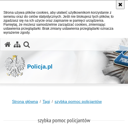
Strona używa plików cookies, aby ułatwić użytkownikom korzystanie z
serwisu oraz do celów statystycznych. Jeśli nie blokujesz tych plików, to
zgadzasz się na ich użycie oraz zapisanie w pamięci urządzenia.
Pamiętaj, że możesz samodzielnie zarządzać cookies, zmieniając
ustawienia przeglądarki. Brak zmiany ustawienia przeglądarki oznacza
wyrażenie zgody.
otwórz wyszukiwarkę
Policja.pl
Strona główna
Tagi
szybka pomoc policjantów
szybka pomoc policjantów