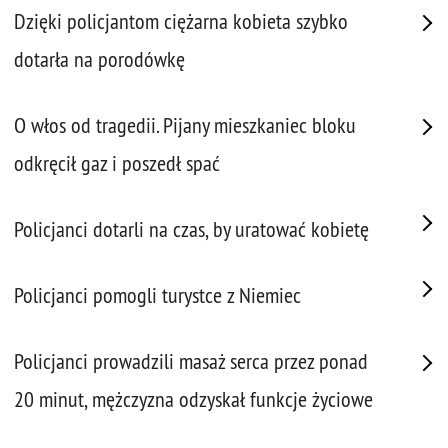
Dzięki policjantom ciężarna kobieta szybko
dotarła na porodówkę
O włos od tragedii. Pijany mieszkaniec bloku
odkręcił gaz i poszedł spać
Policjanci dotarli na czas, by uratować kobietę
Policjanci pomogli turystce z Niemiec
Policjanci prowadzili masaż serca przez ponad
20 minut, mężczyzna odzyskał funkcje życiowe