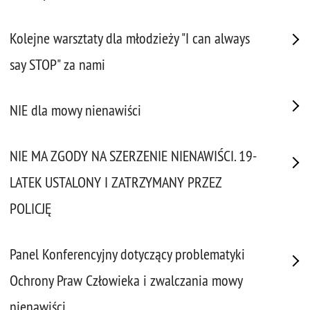
Kolejne warsztaty dla młodzieży "I can always
say STOP" za nami
NIE dla mowy nienawiści
NIE MA ZGODY NA SZERZENIE NIENAWIŚCI. 19-
LATEK USTALONY I ZATRZYMANY PRZEZ
POLICJĘ
Panel Konferencyjny dotyczący problematyki
Ochrony Praw Człowieka i zwalczania mowy
nienawiści