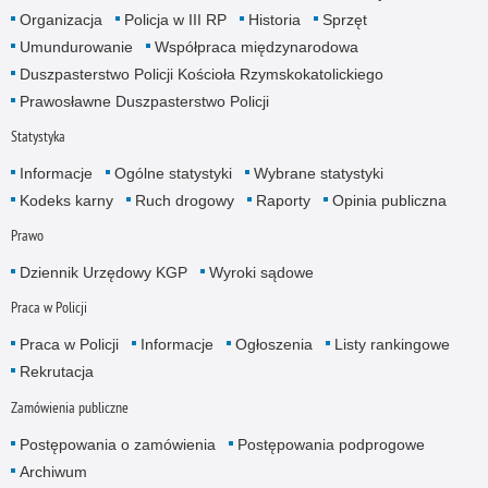
Organizacja
Policja w III RP
Historia
Sprzęt
Umundurowanie
Współpraca międzynarodowa
Duszpasterstwo Policji Kościoła Rzymskokatolickiego
Prawosławne Duszpasterstwo Policji
Statystyka
Informacje
Ogólne statystyki
Wybrane statystyki
Kodeks karny
Ruch drogowy
Raporty
Opinia publiczna
Prawo
Dziennik Urzędowy KGP
Wyroki sądowe
Praca w Policji
Praca w Policji
Informacje
Ogłoszenia
Listy rankingowe
Rekrutacja
Zamówienia publiczne
Postępowania o zamówienia
Postępowania podprogowe
Archiwum