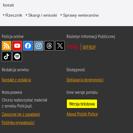
Kontakt
Rzecznik
Skargi i wnioski
Sprawy weteranów
Policja
online
Biuletyn Informacji Publicznej
BIP KGP
Redakcja serwisu
Dostępność
Kontakt z redakcją
Deklaracja dostępności
Nota prawna
Inne wersje portalu
Chcesz wykorzystać materiał
Wersja tekstowa
z serwisu Policja.pl.
About Polish Police
Zapoznaj się z zasadami
Polityka prywatności