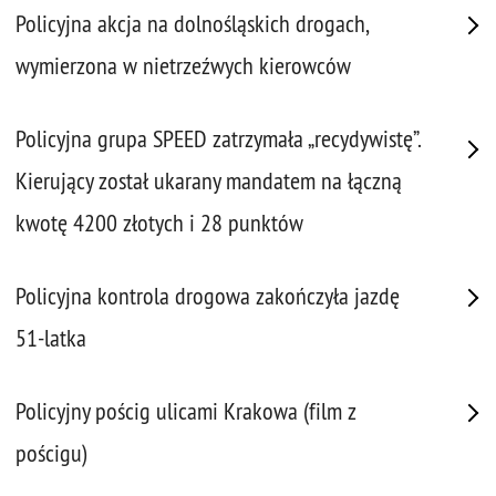
Policyjna akcja na dolnośląskich drogach,
wymierzona w nietrzeźwych kierowców
Policyjna grupa SPEED zatrzymała „recydywistę”.
Kierujący został ukarany mandatem na łączną
kwotę 4200 złotych i 28 punktów
Policyjna kontrola drogowa zakończyła jazdę
51-latka
Policyjny pościg ulicami Krakowa (film z
pościgu)