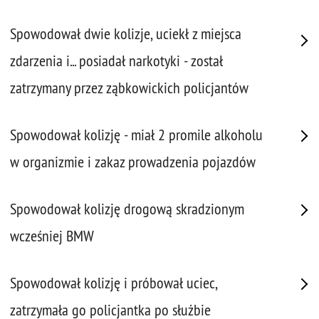
Spowodował dwie kolizje, uciekł z miejsca
zdarzenia i... posiadał narkotyki - został
zatrzymany przez ząbkowickich policjantów
Spowodował kolizję - miał 2 promile alkoholu
w organizmie i zakaz prowadzenia pojazdów
Spowodował kolizję drogową skradzionym
wcześniej BMW
Spowodował kolizję i próbował uciec,
zatrzymała go policjantka po służbie