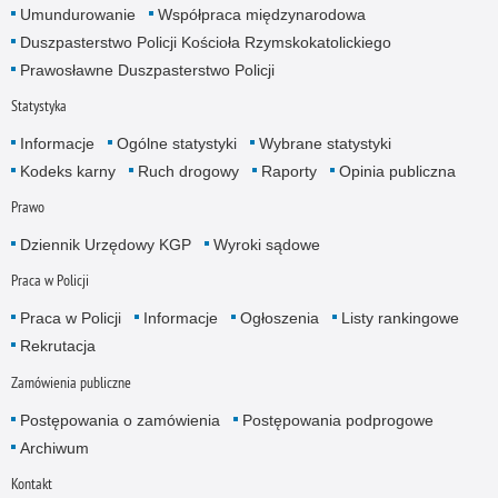
Umundurowanie
Współpraca międzynarodowa
Duszpasterstwo Policji Kościoła Rzymskokatolickiego
Prawosławne Duszpasterstwo Policji
Statystyka
Informacje
Ogólne statystyki
Wybrane statystyki
Kodeks karny
Ruch drogowy
Raporty
Opinia publiczna
Prawo
Dziennik Urzędowy KGP
Wyroki sądowe
Praca w Policji
Praca w Policji
Informacje
Ogłoszenia
Listy rankingowe
Rekrutacja
Zamówienia publiczne
Postępowania o zamówienia
Postępowania podprogowe
Archiwum
Kontakt