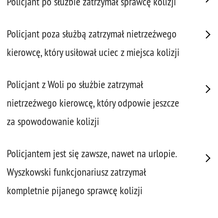
Policjant po służbie zatrzymał sprawcę kolizji
Policjant poza służbą zatrzymał nietrzeźwego
kierowcę, który usiłował uciec z miejsca kolizji
Policjant z Woli po służbie zatrzymał
nietrzeźwego kierowcę, który odpowie jeszcze
za spowodowanie kolizji
Policjantem jest się zawsze, nawet na urlopie.
Wyszkowski funkcjonariusz zatrzymał
kompletnie pijanego sprawcę kolizji