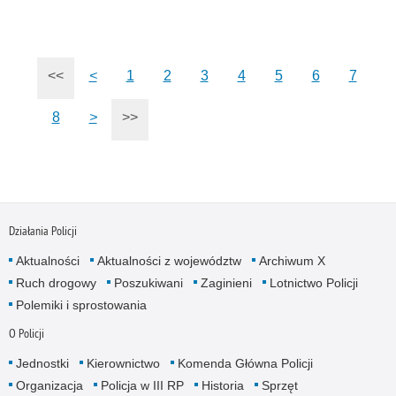
<<
<
1
2
3
4
5
6
7
8
>
>>
Działania Policji
Aktualności
Aktualności z województw
Archiwum X
Ruch drogowy
Poszukiwani
Zaginieni
Lotnictwo Policji
Polemiki i sprostowania
O Policji
Jednostki
Kierownictwo
Komenda Główna Policji
Organizacja
Policja w III RP
Historia
Sprzęt