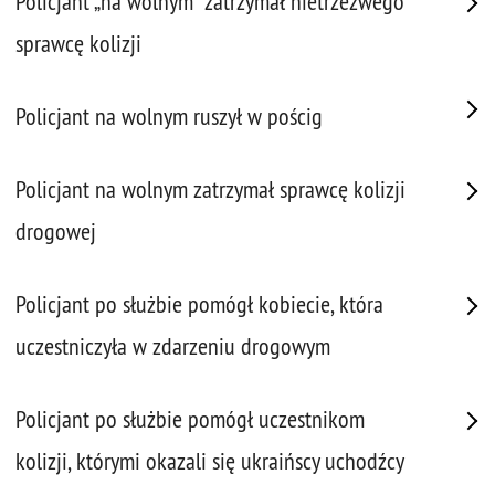
Policjant „na wolnym” zatrzymał nietrzeźwego
sprawcę kolizji
Policjant na wolnym ruszył w pościg
Policjant na wolnym zatrzymał sprawcę kolizji
drogowej
Policjant po służbie pomógł kobiecie, która
uczestniczyła w zdarzeniu drogowym
Policjant po służbie pomógł uczestnikom
kolizji, którymi okazali się ukraińscy uchodźcy