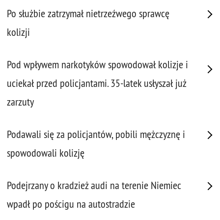
Po służbie zatrzymał nietrzeźwego sprawcę
kolizji
Pod wpływem narkotyków spowodował kolizje i
uciekał przed policjantami. 35-latek usłyszał już
zarzuty
Podawali się za policjantów, pobili mężczyznę i
spowodowali kolizję
Podejrzany o kradzież audi na terenie Niemiec
wpadł po pościgu na autostradzie