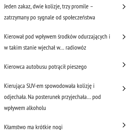
Jeden zakaz, dwie kolizje, trzy promile –
zatrzymany po sygnale od społeczeństwa
Kierował pod wpływem środków odurzających i
w takim stanie wjechał w… radiowóz
Kierowca autobusu potrącił pieszego
Kierująca SUV-em spowodowała kolizję i
odjechała. Na posterunek przyjechała… pod
wpływem alkoholu
Kłamstwo ma krótkie nogi