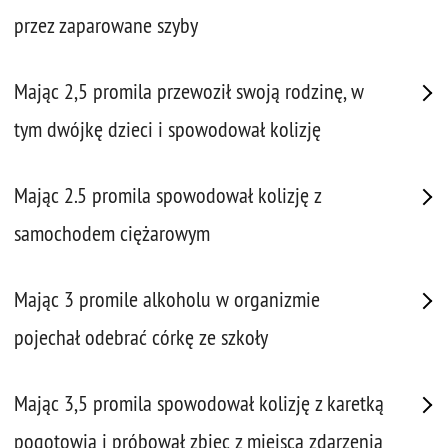
przez zaparowane szyby
Mając 2,5 promila przewoził swoją rodzinę, w
tym dwójkę dzieci i spowodował kolizję
Mając 2.5 promila spowodował kolizję z
samochodem ciężarowym
Mając 3 promile alkoholu w organizmie
pojechał odebrać córkę ze szkoły
Mając 3,5 promila spowodował kolizję z karetką
pogotowia i próbował zbiec z miejsca zdarzenia