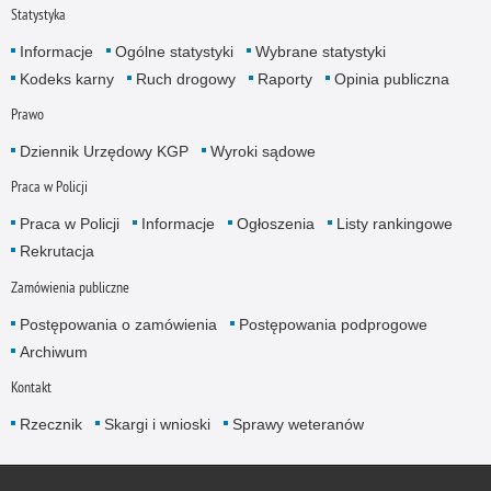
Statystyka
Informacje
Ogólne statystyki
Wybrane statystyki
Kodeks karny
Ruch drogowy
Raporty
Opinia publiczna
Prawo
Dziennik Urzędowy KGP
Wyroki sądowe
Praca w Policji
Praca w Policji
Informacje
Ogłoszenia
Listy rankingowe
Rekrutacja
Zamówienia publiczne
Postępowania o zamówienia
Postępowania podprogowe
Archiwum
Kontakt
Rzecznik
Skargi i wnioski
Sprawy weteranów