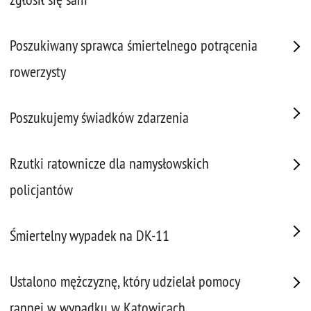
Poszukiwany sprawca śmiertelnego potrącenia
rowerzysty
Poszukujemy świadków zdarzenia
Rzutki ratownicze dla namysłowskich
policjantów
Śmiertelny wypadek na DK-11
Ustalono mężczyznę, który udzielał pomocy
rannej w wypadku w Katowicach