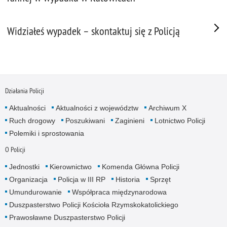
Widziałeś wypadek – skontaktuj się z Policją
Działania Policji
Aktualności
Aktualności z województw
Archiwum X
Ruch drogowy
Poszukiwani
Zaginieni
Lotnictwo Policji
Polemiki i sprostowania
O Policji
Jednostki
Kierownictwo
Komenda Główna Policji
Organizacja
Policja w III RP
Historia
Sprzęt
Umundurowanie
Współpraca międzynarodowa
Duszpasterstwo Policji Kościoła Rzymskokatolickiego
Prawosławne Duszpasterstwo Policji