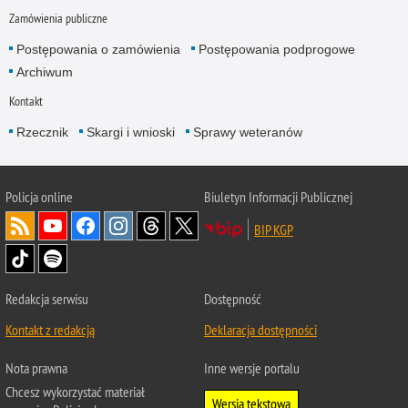
Zamówienia publiczne
Postępowania o zamówienia
Postępowania podprogowe
Archiwum
Kontakt
Rzecznik
Skargi i wnioski
Sprawy weteranów
Policja
online
Biuletyn Informacji Publicznej
BIP KGP
Redakcja serwisu
Dostępność
Kontakt z redakcją
Deklaracja dostępności
Nota prawna
Inne wersje portalu
Chcesz wykorzystać materiał
Wersja tekstowa