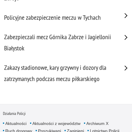
Policyjne zabezpieczenie meczu w Tychach
Zabezpieczali mecz Górnika Zabrze i Jagiellonii
Białystok
Zakazy stadionowe, kary grzywny i dozory dla
zatrzymanych podczas meczu piłkarskiego
Działania Policji
Aktualności
Aktualności z województw
Archiwum X
Ruch drogowy
Poszukiwani
Zaginieni
Lotnictwo Policji