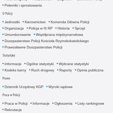
Polemiki i sprostowania
O Policji
Jednostki
Kierownictwo
Komenda Główna Policji
Organizacja
Policja w III RP
Historia
Sprzęt
Umundurowanie
Współpraca międzynarodowa
Duszpasterstwo Policji Kościoła Rzymskokatolickiego
Prawosławne Duszpasterstwo Policji
Statystyka
Informacje
Ogólne statystyki
Wybrane statystyki
Kodeks karny
Ruch drogowy
Raporty
Opinia publiczna
Prawo
Dziennik Urzędowy KGP
Wyroki sądowe
Praca w Policji
Praca w Policji
Informacje
Ogłoszenia
Listy rankingowe
Rekrutacja