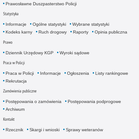
Prawosławne Duszpasterstwo Policji
Statystyka
Informacje
Ogólne statystyki
Wybrane statystyki
Kodeks karny
Ruch drogowy
Raporty
Opinia publiczna
Prawo
Dziennik Urzędowy KGP
Wyroki sądowe
Praca w Policji
Praca w Policji
Informacje
Ogłoszenia
Listy rankingowe
Rekrutacja
Zamówienia publiczne
Postępowania o zamówienia
Postępowania podprogowe
Archiwum
Kontakt
Rzecznik
Skargi i wnioski
Sprawy weteranów