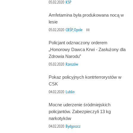
05.02.2020
KSP
Amfetamina była produkowana nocą w
lesie
05.02.2020
CBŚP, Opole
Policjant odznaczony orderem
„Honorowy Dawca Krwi - Zasłużony dla
Zdrowia Narodu”
05.02.2020
Rzeszów
Pokaz policyjnych kontrterrorystów w
CSK
04.02.2020
Lublin
Mocne uderzenie śródmiejskich
policjantów. Zabezpieczyli 13 kg
narkotyków
04.02.2020
Bydgoszcz