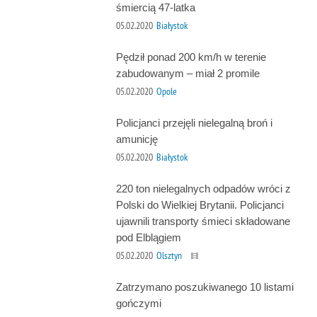
śmiercią 47-latka
05.02.2020
Białystok
Pędził ponad 200 km/h w terenie
zabudowanym – miał 2 promile
05.02.2020
Opole
Policjanci przejęli nielegalną broń i
amunicję
05.02.2020
Białystok
220 ton nielegalnych odpadów wróci z
Polski do Wielkiej Brytanii. Policjanci
ujawnili transporty śmieci składowane
pod Elblągiem
05.02.2020
Olsztyn
Zatrzymano poszukiwanego 10 listami
gończymi