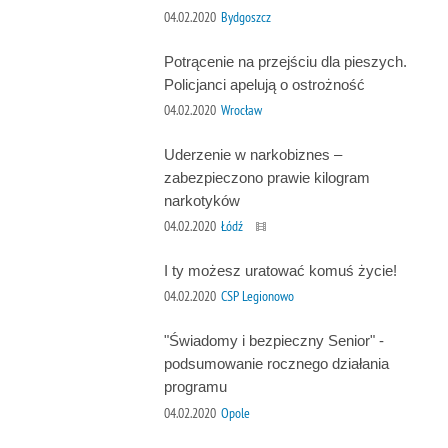
04.02.2020
Bydgoszcz
Potrącenie na przejściu dla pieszych.
Policjanci apelują o ostrożność
04.02.2020
Wrocław
Uderzenie w narkobiznes –
zabezpieczono prawie kilogram
narkotyków
04.02.2020
Łódź
I ty możesz uratować komuś życie!
04.02.2020
CSP Legionowo
"Świadomy i bezpieczny Senior" -
podsumowanie rocznego działania
programu
04.02.2020
Opole