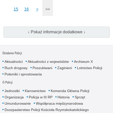
15
16
>
>>
↓ Pokaż informacje dodatkowe ↓
Działania Policji
Aktualności
Aktualności z województw
Archiwum X
Ruch drogowy
Poszukiwani
Zaginieni
Lotnictwo Policji
Polemiki i sprostowania
O Policji
Jednostki
Kierownictwo
Komenda Główna Policji
Organizacja
Policja w III RP
Historia
Sprzęt
Umundurowanie
Współpraca międzynarodowa
Duszpasterstwo Policji Kościoła Rzymskokatolickiego