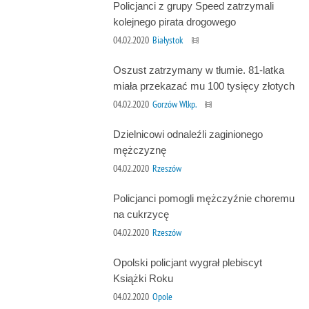
Policjanci z grupy Speed zatrzymali
kolejnego pirata drogowego
04.02.2020
Białystok
Oszust zatrzymany w tłumie. 81-latka
miała przekazać mu 100 tysięcy złotych
04.02.2020
Gorzów Wlkp.
Dzielnicowi odnaleźli zaginionego
mężczyznę
04.02.2020
Rzeszów
Policjanci pomogli mężczyźnie choremu
na cukrzycę
04.02.2020
Rzeszów
Opolski policjant wygrał plebiscyt
Książki Roku
04.02.2020
Opole