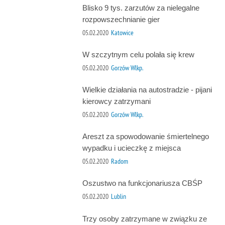
Blisko 9 tys. zarzutów za nielegalne
rozpowszechnianie gier
05.02.2020
Katowice
W szczytnym celu polała się krew
05.02.2020
Gorzów Wlkp.
Wielkie działania na autostradzie - pijani
kierowcy zatrzymani
05.02.2020
Gorzów Wlkp.
Areszt za spowodowanie śmiertelnego
wypadku i ucieczkę z miejsca
05.02.2020
Radom
Oszustwo na funkcjonariusza CBŚP
05.02.2020
Lublin
Trzy osoby zatrzymane w związku ze