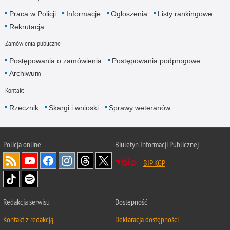
Praca w Policji
Informacje
Ogłoszenia
Listy rankingowe
Rekrutacja
Zamówienia publiczne
Postępowania o zamówienia
Postępowania podprogowe
Archiwum
Kontakt
Rzecznik
Skargi i wnioski
Sprawy weteranów
Policja
online
Biuletyn Informacji Publicznej
BIP KGP
Redakcja serwisu
Dostępność
Kontakt z redakcją
Deklaracja dostępności