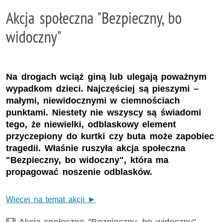
Akcja społeczna "Bezpieczny, bo
widoczny"
Na drogach wciąż giną lub ulegają poważnym
wypadkom dzieci. Najczęściej są pieszymi –
małymi, niewidocznymi w ciemnościach
punktami. Niestety nie wszyscy są świadomi
tego, że niewielki, odblaskowy element
przyczepiony do kurtki czy buta może zapobiec
tragedii. Właśnie ruszyła akcja społeczna
"Bezpieczny, bo widoczny", która ma
propagować noszenie odblasków.
Wiecej na temat akcji ►
Film
Akcja społeczna "Bezpieczny, bo widoczny"