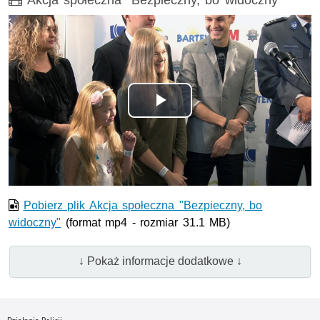
Odtwórz
wideo
Pobierz plik Akcja społeczna "Bezpieczny, bo
widoczny"
(format mp4 - rozmiar 31.1 MB)
↓ Pokaż informacje dodatkowe ↓