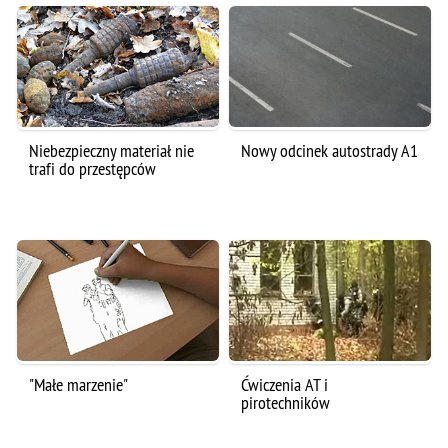
Niebezpieczny materiał nie
Nowy odcinek autostrady A1
trafi do przestępców
"Małe marzenie"
Ćwiczenia AT i
pirotechników