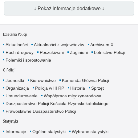
↓ Pokaż informacje dodatkowe ↓
Działania Policji
Aktualności
Aktualności z województw
Archiwum X
Ruch drogowy
Poszukiwani
Zaginieni
Lotnictwo Policji
Polemiki i sprostowania
O Policji
Jednostki
Kierownictwo
Komenda Główna Policji
Organizacja
Policja w III RP
Historia
Sprzęt
Umundurowanie
Współpraca międzynarodowa
Duszpasterstwo Policji Kościoła Rzymskokatolickiego
Prawosławne Duszpasterstwo Policji
Statystyka
Informacje
Ogólne statystyki
Wybrane statystyki