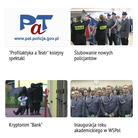
"Profilaktyka a Teatr" kolejny
Ślubowanie nowych
spektakl
policjantów
Kryptonim "Bank"
Inauguracja roku
akademickiego w WSPol