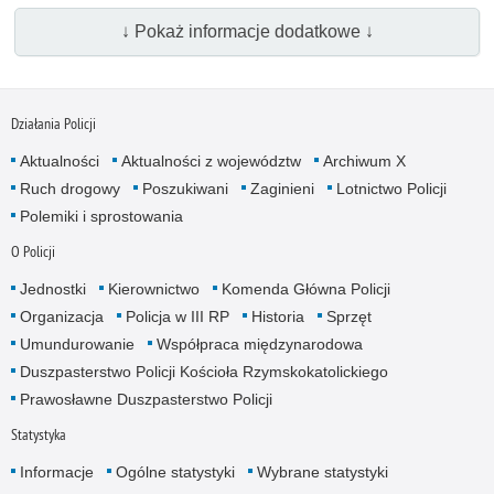
↓ Pokaż informacje dodatkowe ↓
Działania Policji
Aktualności
Aktualności z województw
Archiwum X
Ruch drogowy
Poszukiwani
Zaginieni
Lotnictwo Policji
Polemiki i sprostowania
O Policji
Jednostki
Kierownictwo
Komenda Główna Policji
Organizacja
Policja w III RP
Historia
Sprzęt
Umundurowanie
Współpraca międzynarodowa
Duszpasterstwo Policji Kościoła Rzymskokatolickiego
Prawosławne Duszpasterstwo Policji
Statystyka
Informacje
Ogólne statystyki
Wybrane statystyki