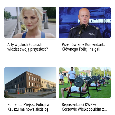
A Ty w jakich kolorach
Przemówienie Komendanta
widzisz swoją przyszłość?
Głównego Policji na gali …
Komenda Miejska Policji w
Reprezentanci KWP w
Kaliszu ma nową siedzibę
Gorzowie Wielkopolskim z…