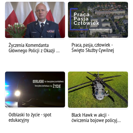
Praca, pasja, człowiek -
Życzenia Komendanta
Święto Służby Cywilnej
Głównego Policji z Okazji …
Odblaski to życie - spot
Black Hawk w akcji -
edukacyjny
ćwiczenia bojowe policyj…