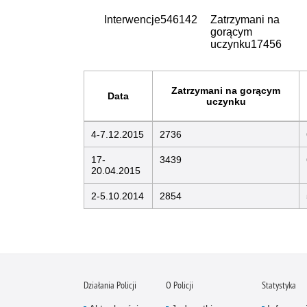
Interwencje
546142
Zatrzymani na
gorącym
uczynku
17456
Zatrzymani na gorącym
Data
uczynku
4-7.12.2015
2736
17-
3439
20.04.2015
2-5.10.2014
2854
Działania Policji
O Policji
Statystyka