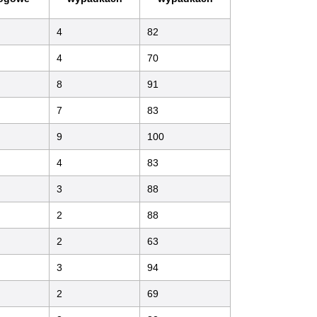
4
82
4
70
8
91
7
83
9
100
4
83
3
88
2
88
2
63
3
94
2
69