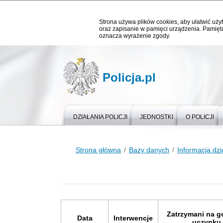
Strona używa plików cookies, aby ułatwić użyt
oraz zapisanie w pamięci urządzenia. Pamięta
oznacza wyrażenie zgody.
Policja.pl
DZIAŁANIA POLICJI
JEDNOSTKI
O POLICJI
Strona główna
Bazy danych
Informacja dz
Zatrzymani na 
Data
Interwencje
uczynku