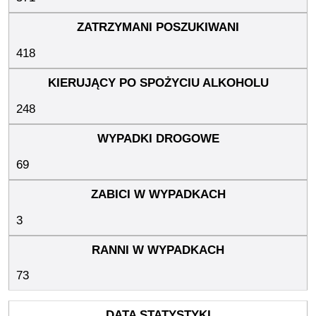
418
248
69
3
73