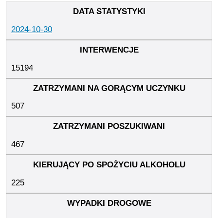
2024-10-30
15194
507
467
225