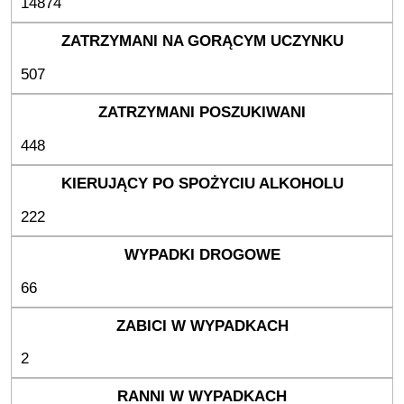
14874
507
448
222
66
2