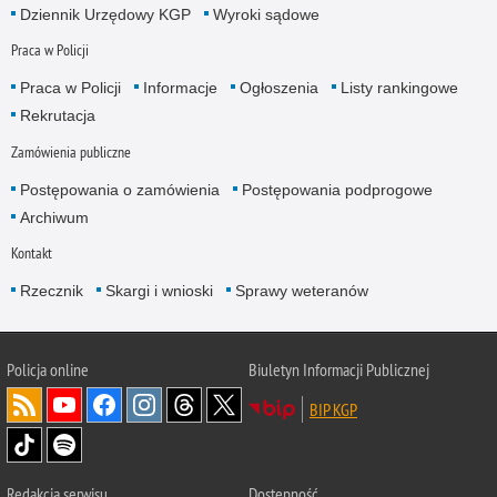
Dziennik Urzędowy KGP
Wyroki sądowe
Praca w Policji
Praca w Policji
Informacje
Ogłoszenia
Listy rankingowe
Rekrutacja
Zamówienia publiczne
Postępowania o zamówienia
Postępowania podprogowe
Archiwum
Kontakt
Rzecznik
Skargi i wnioski
Sprawy weteranów
Policja
online
Biuletyn Informacji Publicznej
BIP KGP
Redakcja serwisu
Dostępność