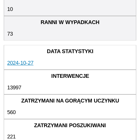
10
73
2024-10-27
13997
560
221