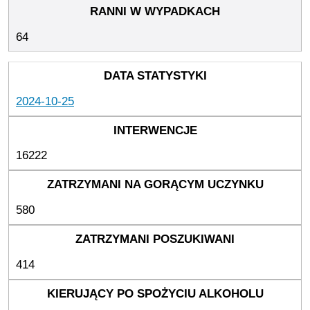
64
2024-10-25
16222
580
414