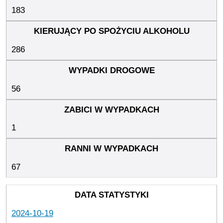
183
286
56
1
67
2024-10-19