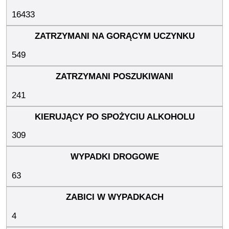
16433
549
241
309
63
4