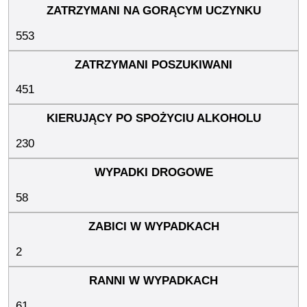
553
451
230
58
2
61