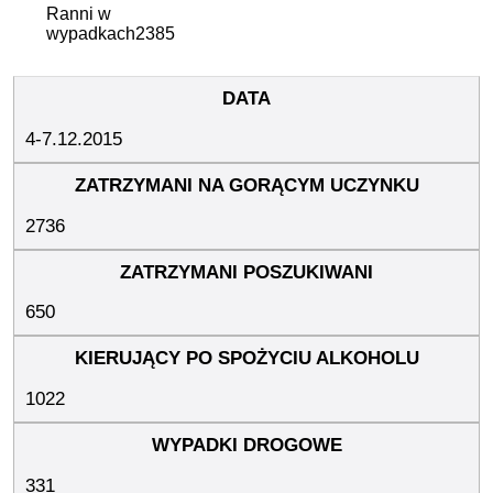
Ranni w
wypadkach
2385
4-7.12.2015
2736
650
1022
331