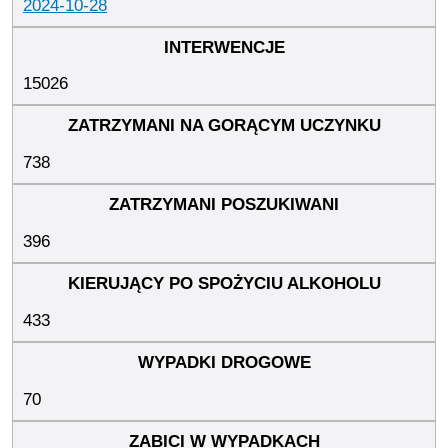
2024-10-28
15026
738
396
433
70