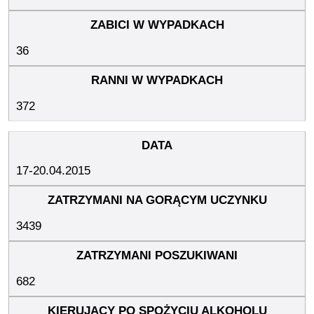
36
372
17-20.04.2015
3439
682