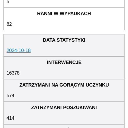
5
82
2024-10-18
16378
574
414