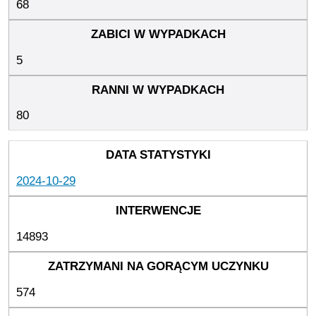
68
5
80
2024-10-29
14893
574