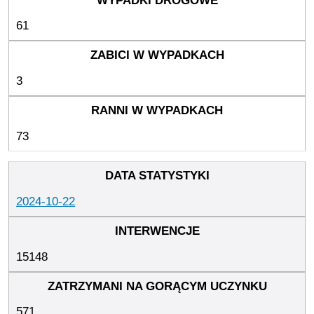
61
3
73
2024-10-22
15148
571