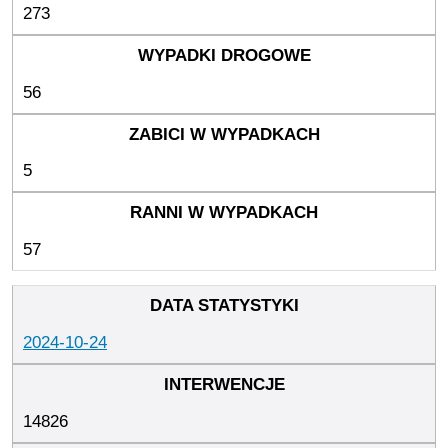
273
56
5
57
2024-10-24
14826