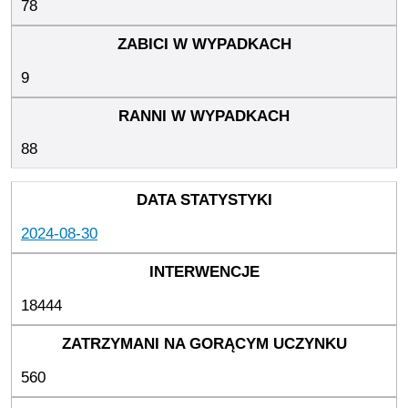
78
9
88
2024-08-30
18444
560