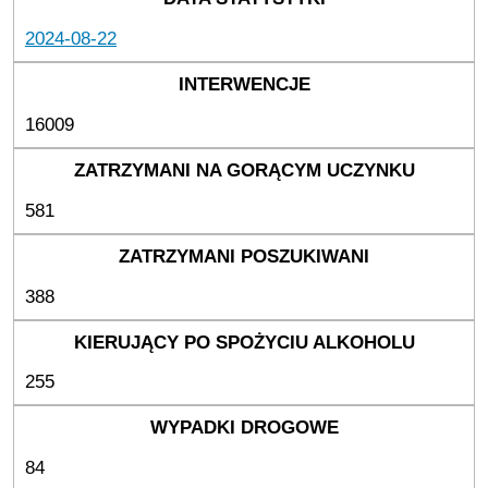
2024-08-22
16009
581
388
255
84