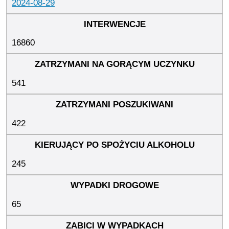
2024-08-29
16860
541
422
245
65