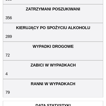
356
289
72
4
79