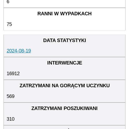
6
75
2024-08-19
16912
569
310