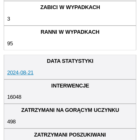
3
95
2024-08-21
16048
498