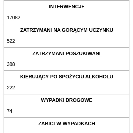
17082
522
388
222
74