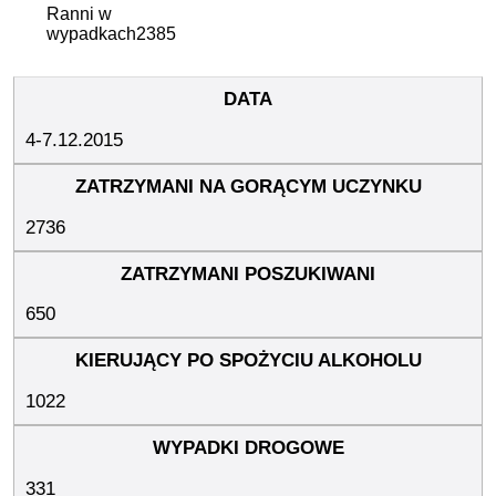
Ranni w
wypadkach
2385
4-7.12.2015
2736
650
1022
331