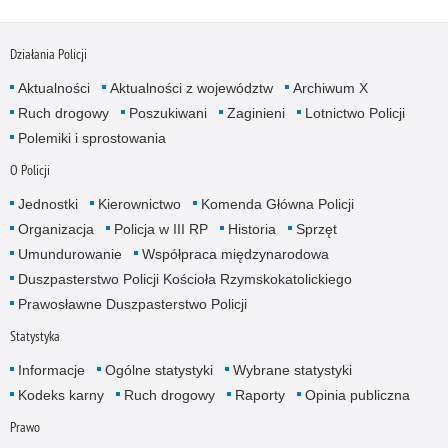
Działania Policji
Aktualności
Aktualności z województw
Archiwum X
Ruch drogowy
Poszukiwani
Zaginieni
Lotnictwo Policji
Polemiki i sprostowania
O Policji
Jednostki
Kierownictwo
Komenda Główna Policji
Organizacja
Policja w III RP
Historia
Sprzęt
Umundurowanie
Współpraca międzynarodowa
Duszpasterstwo Policji Kościoła Rzymskokatolickiego
Prawosławne Duszpasterstwo Policji
Statystyka
Informacje
Ogólne statystyki
Wybrane statystyki
Kodeks karny
Ruch drogowy
Raporty
Opinia publiczna
Prawo