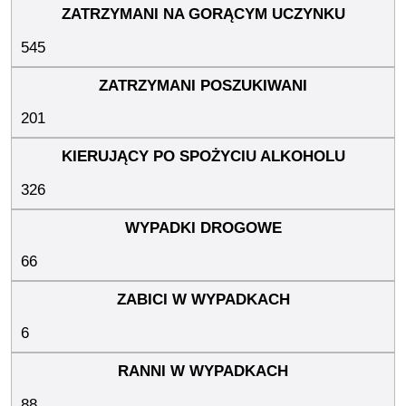
545
201
326
66
6
88