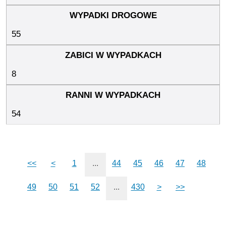
55
8
54
<<
<
1
...
44
45
46
47
48
49
50
51
52
...
430
>
>>