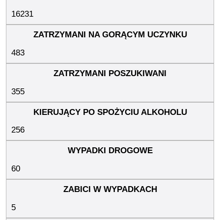
16231
483
355
256
60
5