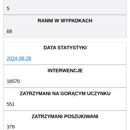
5
69
2024-08-28
16570
551
379