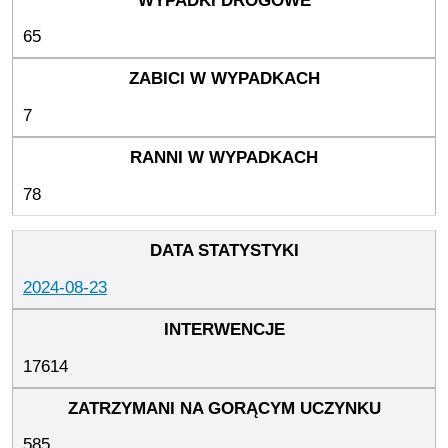
65
7
78
2024-08-23
17614
585