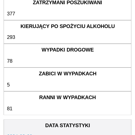
377
293
78
5
81