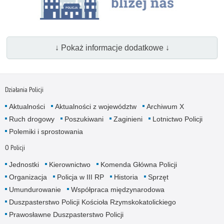
↓ Pokaż informacje dodatkowe ↓
Działania Policji
Aktualności
Aktualności z województw
Archiwum X
Ruch drogowy
Poszukiwani
Zaginieni
Lotnictwo Policji
Polemiki i sprostowania
O Policji
Jednostki
Kierownictwo
Komenda Główna Policji
Organizacja
Policja w III RP
Historia
Sprzęt
Umundurowanie
Współpraca międzynarodowa
Duszpasterstwo Policji Kościoła Rzymskokatolickiego
Prawosławne Duszpasterstwo Policji