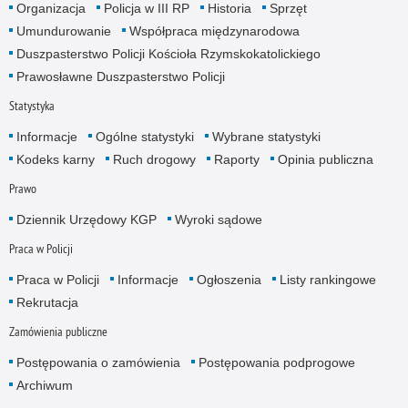
Organizacja
Policja w III RP
Historia
Sprzęt
Umundurowanie
Współpraca międzynarodowa
Duszpasterstwo Policji Kościoła Rzymskokatolickiego
Prawosławne Duszpasterstwo Policji
Statystyka
Informacje
Ogólne statystyki
Wybrane statystyki
Kodeks karny
Ruch drogowy
Raporty
Opinia publiczna
Prawo
Dziennik Urzędowy KGP
Wyroki sądowe
Praca w Policji
Praca w Policji
Informacje
Ogłoszenia
Listy rankingowe
Rekrutacja
Zamówienia publiczne
Postępowania o zamówienia
Postępowania podprogowe
Archiwum