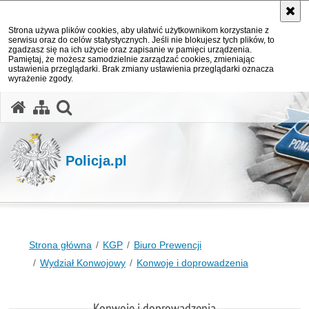
Strona używa plików cookies, aby ułatwić użytkownikom korzystanie z
serwisu oraz do celów statystycznych. Jeśli nie blokujesz tych plików, to
zgadzasz się na ich użycie oraz zapisanie w pamięci urządzenia.
Pamiętaj, że możesz samodzielnie zarządzać cookies, zmieniając
ustawienia przeglądarki. Brak zmiany ustawienia przeglądarki oznacza
wyrażenie zgody.
otwórz wyszukiwarkę
Policja.pl
Strona główna
KGP
Biuro Prewencji
Wydział Konwojowy
Konwoje i doprowadzenia
Konwoje i doprowadzenia