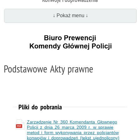
↓ Pokaż menu ↓
Podstawowe Akty prawne
Pliki do pobrania
Zarządzenie Nr 360 Komendanta Głownego
Policji z dnia 26 marca 2009 r. w sprawie
metod i form wykonywania przez policjantów
konwojów i doprowadzeń (tekst ujednolicony)