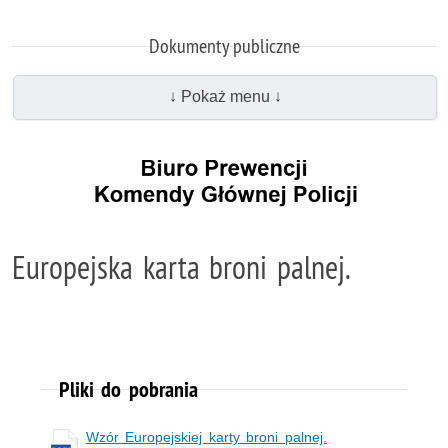
Dokumenty publiczne
↓ Pokaż menu ↓
Europejska karta broni palnej.
Pliki do pobrania
Wzór Europejskiej karty broni palnej.