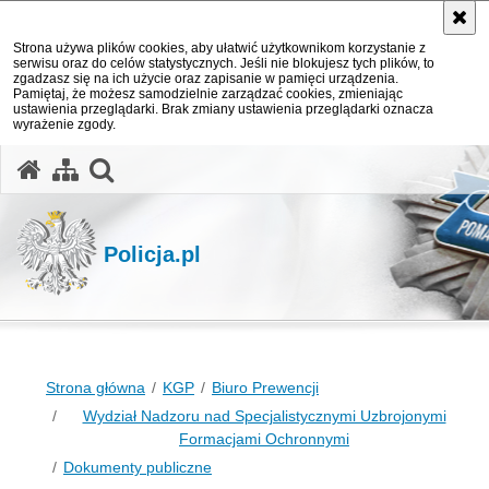
Strona używa plików cookies, aby ułatwić użytkownikom korzystanie z
serwisu oraz do celów statystycznych. Jeśli nie blokujesz tych plików, to
zgadzasz się na ich użycie oraz zapisanie w pamięci urządzenia.
Pamiętaj, że możesz samodzielnie zarządzać cookies, zmieniając
ustawienia przeglądarki. Brak zmiany ustawienia przeglądarki oznacza
wyrażenie zgody.
otwórz wyszukiwarkę
Policja.pl
Strona główna
KGP
Biuro Prewencji
Wydział Nadzoru nad Specjalistycznymi Uzbrojonymi
Formacjami Ochronnymi
Dokumenty publiczne