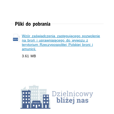
Pliki do pobrania
Wzór zaświadczenia zastępującego pozwolenie
na broń i uprawniającego do wywozu z
terytorium Rzeczypospolitej Polskiej broni i
amunicji.
3.61 MB