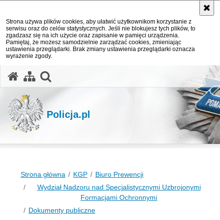
Strona używa plików cookies, aby ułatwić użytkownikom korzystanie z
serwisu oraz do celów statystycznych. Jeśli nie blokujesz tych plików, to
zgadzasz się na ich użycie oraz zapisanie w pamięci urządzenia.
Pamiętaj, że możesz samodzielnie zarządzać cookies, zmieniając
ustawienia przeglądarki. Brak zmiany ustawienia przeglądarki oznacza
wyrażenie zgody.
otwórz wyszukiwarkę
Policja.pl
Strona główna
KGP
Biuro Prewencji
Wydział Nadzoru nad Specjalistycznymi Uzbrojonymi
Formacjami Ochronnymi
Dokumenty publiczne