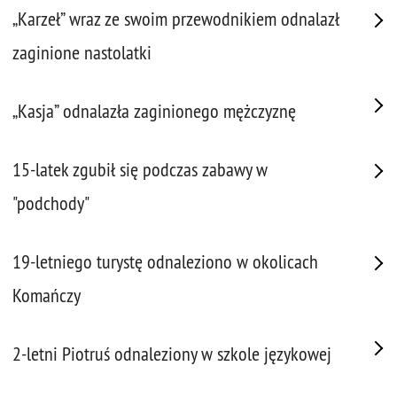
„Karzeł” wraz ze swoim przewodnikiem odnalazł
zaginione nastolatki
„Kasja” odnalazła zaginionego mężczyznę
15-latek zgubił się podczas zabawy w
"podchody"
19-letniego turystę odnaleziono w okolicach
Komańczy
2-letni Piotruś odnaleziony w szkole językowej