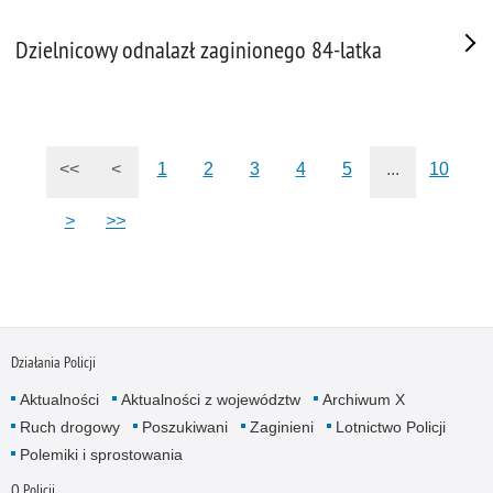
Dzielnicowy odnalazł zaginionego 84-latka
<<
<
1
2
3
4
5
...
10
>
>>
Działania Policji
Aktualności
Aktualności z województw
Archiwum X
Ruch drogowy
Poszukiwani
Zaginieni
Lotnictwo Policji
Polemiki i sprostowania
O Policji