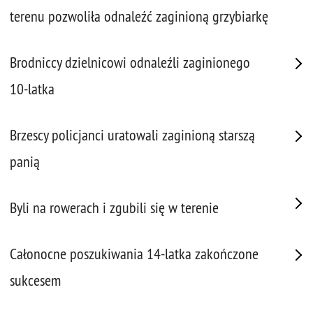
terenu pozwoliła odnaleźć zaginioną grzybiarkę
Brodniccy dzielnicowi odnaleźli zaginionego
10-latka
Brzescy policjanci uratowali zaginioną starszą
panią
Byli na rowerach i zgubili się w terenie
Całonocne poszukiwania 14-latka zakończone
sukcesem