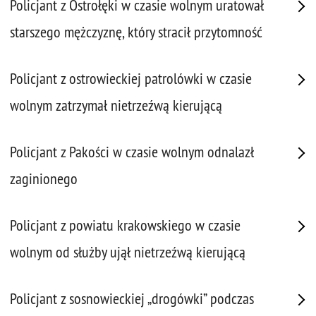
Policjant z Ostrołęki w czasie wolnym uratował
starszego mężczyznę, który stracił przytomność
Policjant z ostrowieckiej patrolówki w czasie
wolnym zatrzymał nietrzeźwą kierującą
Policjant z Pakości w czasie wolnym odnalazł
zaginionego
Policjant z powiatu krakowskiego w czasie
wolnym od służby ujął nietrzeźwą kierującą
Policjant z sosnowieckiej „drogówki” podczas