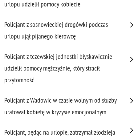
urlopu udzielił pomocy kobiecie
Policjant z sosnowieckiej drogówki podczas
urlopu ujął pijanego kierowcę
Policjant z tczewskiej jednostki błyskawicznie
udzielił pomocy mężczyźnie, który stracił
przytomność
Policjant z Wadowic w czasie wolnym od służby
uratował kobietę w kryzysie emocjonalnym
Policjant, będąc na urlopie, zatrzymał złodzieja