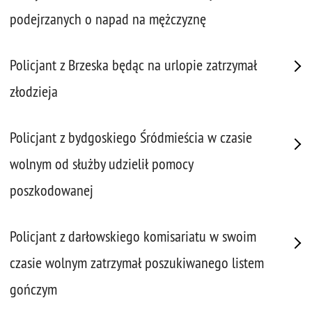
podejrzanych o napad na mężczyznę
Policjant z Brzeska będąc na urlopie zatrzymał
złodzieja
Policjant z bydgoskiego Śródmieścia w czasie
wolnym od służby udzielił pomocy
poszkodowanej
Policjant z darłowskiego komisariatu w swoim
czasie wolnym zatrzymał poszukiwanego listem
gończym