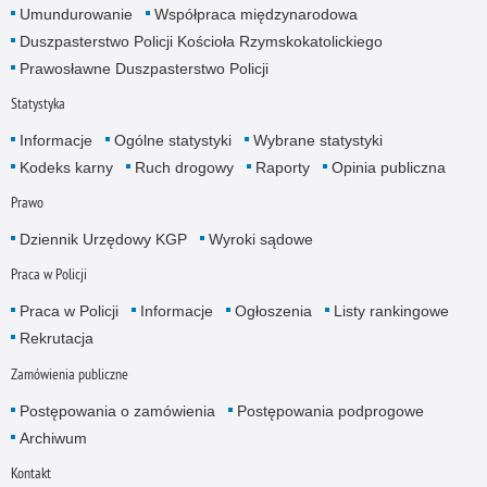
Umundurowanie
Współpraca międzynarodowa
Duszpasterstwo Policji Kościoła Rzymskokatolickiego
Prawosławne Duszpasterstwo Policji
Statystyka
Informacje
Ogólne statystyki
Wybrane statystyki
Kodeks karny
Ruch drogowy
Raporty
Opinia publiczna
Prawo
Dziennik Urzędowy KGP
Wyroki sądowe
Praca w Policji
Praca w Policji
Informacje
Ogłoszenia
Listy rankingowe
Rekrutacja
Zamówienia publiczne
Postępowania o zamówienia
Postępowania podprogowe
Archiwum
Kontakt