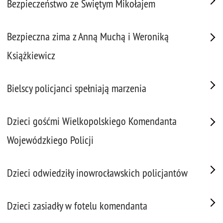
Bezpieczeństwo ze Świętym Mikołajem
Bezpieczna zima z Anną Muchą i Weroniką
Książkiewicz
Bielscy policjanci spełniają marzenia
Dzieci gośćmi Wielkopolskiego Komendanta
Wojewódzkiego Policji
Dzieci odwiedziły inowrocławskich policjantów
Dzieci zasiadły w fotelu komendanta