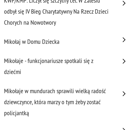
KWP/KMP: Liczył się szczytny cel. W Zalesiu
odbył się IV Bieg Charytatywny Na Rzecz Dzieci
Chorych na Nowotwory
Mikołaj w Domu Dziecka
Mikołaje - funkcjonariusze spotkali się z
dziećmi
Mikołaje w mundurach sprawili wielką radość
dziewczynce, która marzy o tym żeby zostać
policjantką