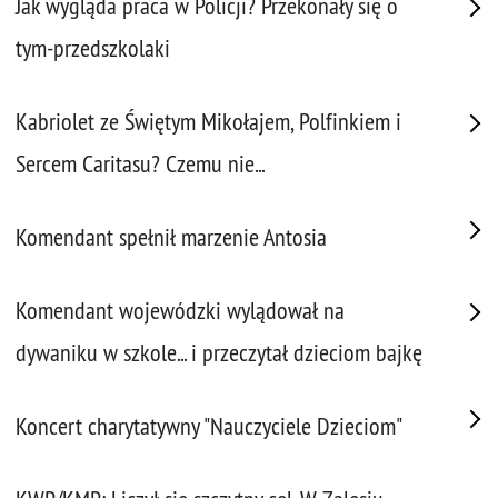
Jak wygląda praca w Policji? Przekonały się o
tym-przedszkolaki
Kabriolet ze Świętym Mikołajem, Polfinkiem i
Sercem Caritasu? Czemu nie...
Komendant spełnił marzenie Antosia
Komendant wojewódzki wylądował na
dywaniku w szkole... i przeczytał dzieciom bajkę
Koncert charytatywny "Nauczyciele Dzieciom"