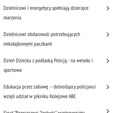
Dzielnicowi i energetycy spełniają dziecięce
marzenia
Dzielnicowi obdarowali potrzebujących
mikołajkowymi paczkami
Dzień Dziecka z podlaską Policją - na wesoło i
sportowo
Edukacja przez zabawę – dolnośląscy policjanci
wzięli udział w pikniku Kolejowe ABC
Finał "Bezpiecznej Zerówki" rozstrzygnięty