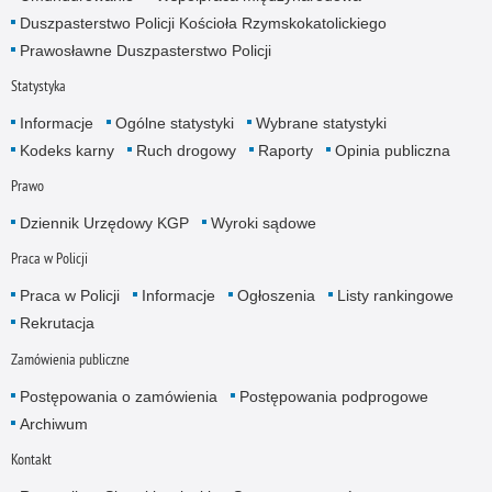
Duszpasterstwo Policji Kościoła Rzymskokatolickiego
Prawosławne Duszpasterstwo Policji
Statystyka
Informacje
Ogólne statystyki
Wybrane statystyki
Kodeks karny
Ruch drogowy
Raporty
Opinia publiczna
Prawo
Dziennik Urzędowy KGP
Wyroki sądowe
Praca w Policji
Praca w Policji
Informacje
Ogłoszenia
Listy rankingowe
Rekrutacja
Zamówienia publiczne
Postępowania o zamówienia
Postępowania podprogowe
Archiwum
Kontakt