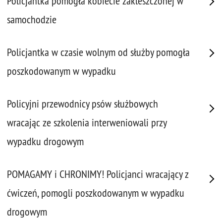
Policjantka pomogła kobiecie zakleszczonej w
samochodzie
Policjantka w czasie wolnym od służby pomogła
poszkodowanym w wypadku
Policyjni przewodnicy psów służbowych
wracając ze szkolenia interweniowali przy
wypadku drogowym
POMAGAMY i CHRONIMY! Policjanci wracający z
ćwiczeń, pomogli poszkodowanym w wypadku
drogowym