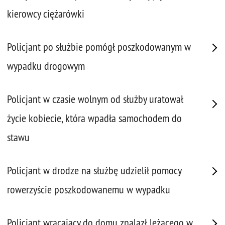
kierowcy ciężarówki
Policjant po służbie pomógł poszkodowanym w
wypadku drogowym
Policjant w czasie wolnym od służby uratował
życie kobiecie, która wpadła samochodem do
stawu
Policjant w drodze na służbę udzielił pomocy
rowerzyście poszkodowanemu w wypadku
Policjant wracający do domu znalazł leżącego w