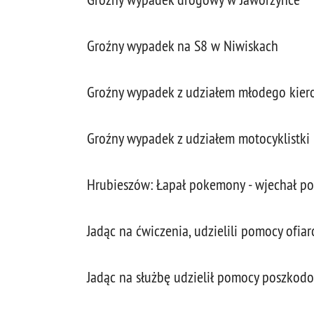
Groźny wypadek na S8 w Niwiskach
Groźny wypadek z udziałem młodego kier
Groźny wypadek z udziałem motocyklistki
Hrubieszów: Łapał pokemony - wjechał p
Jadąc na ćwiczenia, udzielili pomocy ofi
Jadąc na służbę udzielił pomocy poszkod