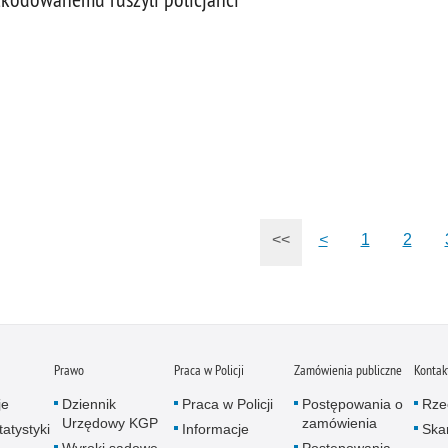
<<
<
1
2
Prawo
Praca w Policji
Zamówienia publiczne
Kontak
je
Dziennik
Praca w Policji
Postępowania o
Rze
Urzędowy KGP
zamówienia
atystyki
Informacje
Skar