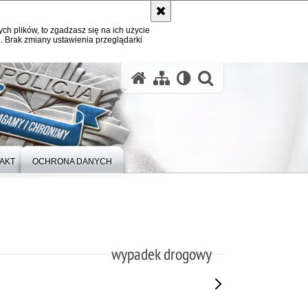
ych plików, to zgadzasz się na ich użycie
. Brak zmiany ustawienia przeglądarki
otwórz wysz
AKT
OCHRONA DANYCH
wypadek drogowy