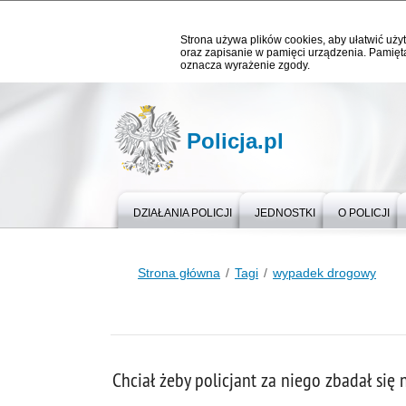
Strona używa plików cookies, aby ułatwić użyt
oraz zapisanie w pamięci urządzenia. Pamięta
oznacza wyrażenie zgody.
Policja.pl
DZIAŁANIA POLICJI
JEDNOSTKI
O POLICJI
Strona główna
Tagi
wypadek drogowy
Chciał żeby policjant za niego zbadał się 