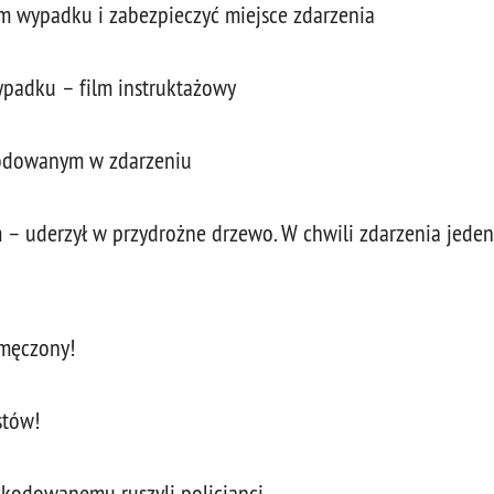
 wypadku i zabezpieczyć miejsce zdarzenia
padku – film instruktażowy
kodowanym w zdarzeniu
 – uderzył w przydrożne drzewo. W chwili zdarzenia jeden
 zmęczony!
stów!
zkodowanemu ruszyli policjanci