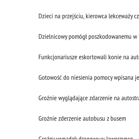
Dzieci na przejściu, kierowca lekceważy c
Dzielnicowy pomógł poszkodowanemu w
Funkcjonariusze eskortowali konie na aut
Gotowość do niesienia pomocy wpisana je
Groźnie wyglądające zdarzenie na autost
Groźnie zderzenie autobusu z busem
Groźny wypadek drogowy w Jaworzynce