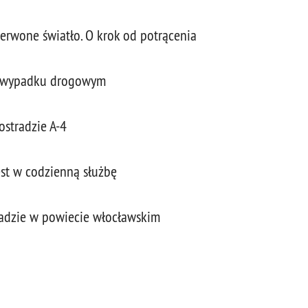
zerwone światło. O krok od potrącenia
 wypadku drogowym
ostradzie A-4
st w codzienną służbę
radzie w powiecie włocławskim