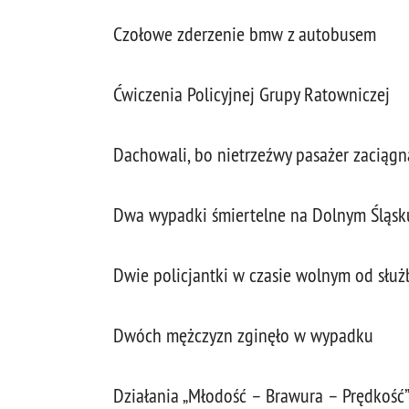
Czołowe zderzenie bmw z autobusem
Ćwiczenia Policyjnej Grupy Ratowniczej
Dachowali, bo nietrzeźwy pasażer zaciągn
Dwa wypadki śmiertelne na Dolnym Śląsku 
Dwie policjantki w czasie wolnym od s
Dwóch mężczyzn zginęło w wypadku
Działania „Młodość – Brawura – Prędkość”