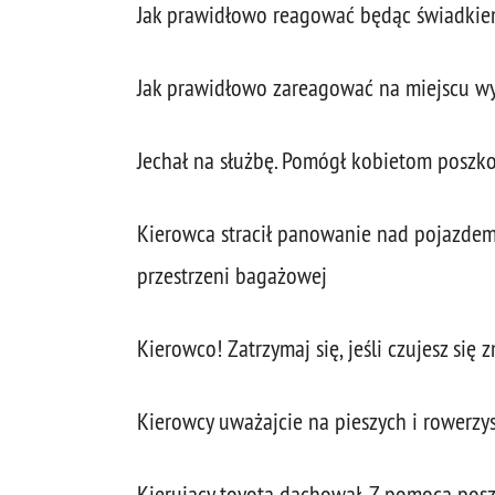
Jak prawidłowo reagować będąc świadkiem
Jak prawidłowo zareagować na miejscu wy
Jechał na służbę. Pomógł kobietom posz
Kierowca stracił panowanie nad pojazdem
przestrzeni bagażowej
Kierowco! Zatrzymaj się, jeśli czujesz się
Kierowcy uważajcie na pieszych i rowerzy
Kierujący toyotą dachował. Z pomocą pos