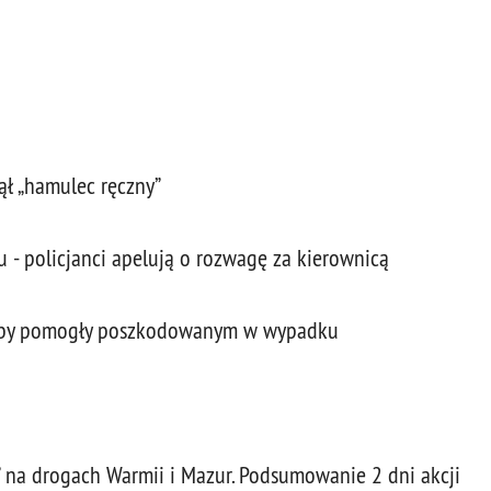
ął „hamulec ręczny”
- policjanci apelują o rozwagę za kierownicą
łużby pomogły poszkodowanym w wypadku
 na drogach Warmii i Mazur. Podsumowanie 2 dni akcji