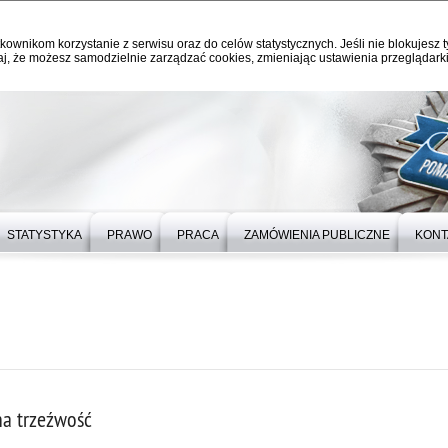
kownikom korzystanie z serwisu oraz do celów statystycznych. Jeśli nie blokujesz t
j, że możesz samodzielnie zarządzać cookies, zmieniając ustawienia przeglądarki
STATYSTYKA
PRAWO
PRACA
ZAMÓWIENIA PUBLICZNE
KONT
na trzeźwość