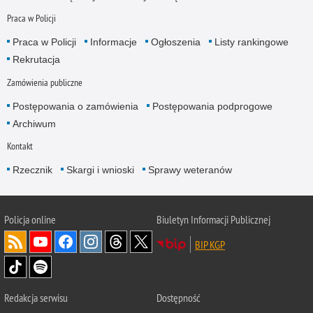
Praca w Policji
Praca w Policji
Informacje
Ogłoszenia
Listy rankingowe
Rekrutacja
Zamówienia publiczne
Postępowania o zamówienia
Postępowania podprogowe
Archiwum
Kontakt
Rzecznik
Skargi i wnioski
Sprawy weteranów
Policja
online
Biuletyn Informacji Publicznej
BIP KGP
Redakcja serwisu
Dostępność