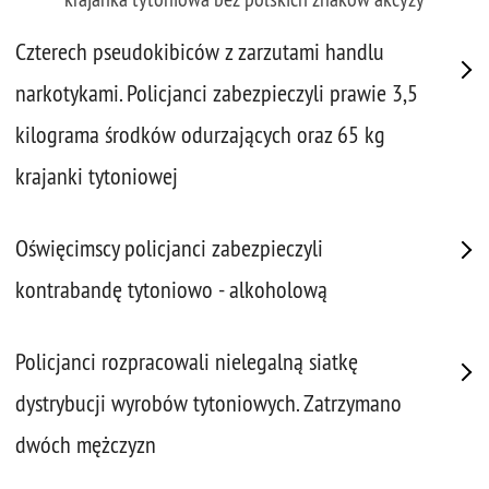
Czterech pseudokibiców z zarzutami handlu
narkotykami. Policjanci zabezpieczyli prawie 3,5
kilograma środków odurzających oraz 65 kg
krajanki tytoniowej
Oświęcimscy policjanci zabezpieczyli
kontrabandę tytoniowo - alkoholową
Policjanci rozpracowali nielegalną siatkę
dystrybucji wyrobów tytoniowych. Zatrzymano
dwóch mężczyzn