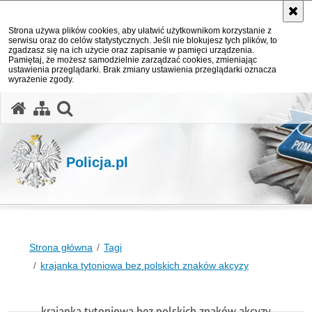
Strona używa plików cookies, aby ułatwić użytkownikom korzystanie z
serwisu oraz do celów statystycznych. Jeśli nie blokujesz tych plików, to
zgadzasz się na ich użycie oraz zapisanie w pamięci urządzenia.
Pamiętaj, że możesz samodzielnie zarządzać cookies, zmieniając
ustawienia przeglądarki. Brak zmiany ustawienia przeglądarki oznacza
wyrażenie zgody.
otwórz wyszukiwarkę
Policja.pl
Strona główna
Tagi
krajanka tytoniowa bez polskich znaków akcyzy
krajanka tytoniowa bez polskich znaków akcyzy