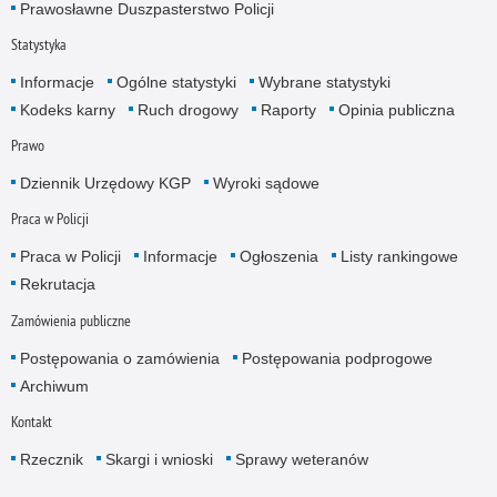
Prawosławne Duszpasterstwo Policji
Statystyka
Informacje
Ogólne statystyki
Wybrane statystyki
Kodeks karny
Ruch drogowy
Raporty
Opinia publiczna
Prawo
Dziennik Urzędowy KGP
Wyroki sądowe
Praca w Policji
Praca w Policji
Informacje
Ogłoszenia
Listy rankingowe
Rekrutacja
Zamówienia publiczne
Postępowania o zamówienia
Postępowania podprogowe
Archiwum
Kontakt
Rzecznik
Skargi i wnioski
Sprawy weteranów