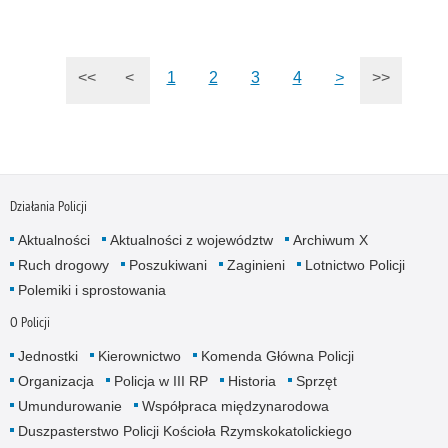
<<
<
1
2
3
4
>
>>
Działania Policji
Aktualności
Aktualności z województw
Archiwum X
Ruch drogowy
Poszukiwani
Zaginieni
Lotnictwo Policji
Polemiki i sprostowania
O Policji
Jednostki
Kierownictwo
Komenda Główna Policji
Organizacja
Policja w III RP
Historia
Sprzęt
Umundurowanie
Współpraca międzynarodowa
Duszpasterstwo Policji Kościoła Rzymskokatolickiego