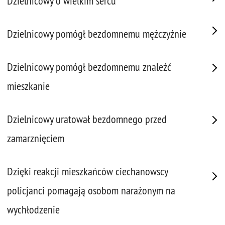
Dzielnicowy o wielkim sercu
Dzielnicowy pomógł bezdomnemu mężczyźnie
Dzielnicowy pomógł bezdomnemu znaleźć
mieszkanie
Dzielnicowy uratował bezdomnego przed
zamarznięciem
Dzięki reakcji mieszkańców ciechanowscy
policjanci pomagają osobom narażonym na
wychłodzenie