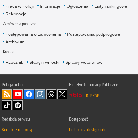
Praca w Policji
Informacje
Ogłoszenia
Listy rankingowe
Rekrutacja
Zamówienia publiczne
Postępowania o zamówienia
Postępowania podprogowe
Archiwum
Kontakt
Rzecznik
Skargi i wnioski
Sprawy weteranów
Policja
online
Biuletyn Informacji Publicznej
BIP KGP
Redakcja serwisu
Dostępność
Kontakt z redakcją
Deklaracja dostępności