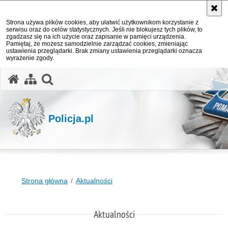
Strona używa plików cookies, aby ułatwić użytkownikom korzystanie z
serwisu oraz do celów statystycznych. Jeśli nie blokujesz tych plików, to
zgadzasz się na ich użycie oraz zapisanie w pamięci urządzenia.
Pamiętaj, że możesz samodzielnie zarządzać cookies, zmieniając
ustawienia przeglądarki. Brak zmiany ustawienia przeglądarki oznacza
wyrażenie zgody.
otwórz wyszukiwarkę
Policja.pl
Strona główna
Aktualności
Aktualności