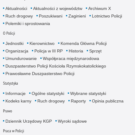
Aktualności
Aktualności z województw
Archiwum X
Ruch drogowy
Poszukiwani
Zaginieni
Lotnictwo Policji
Polemiki i sprostowania
O Policji
Jednostki
Kierownictwo
Komenda Główna Policji
Organizacja
Policja w III RP
Historia
Sprzęt
Umundurowanie
Współpraca międzynarodowa
Duszpasterstwo Policji Kościoła Rzymskokatolickiego
Prawosławne Duszpasterstwo Policji
Statystyka
Informacje
Ogólne statystyki
Wybrane statystyki
Kodeks karny
Ruch drogowy
Raporty
Opinia publiczna
Prawo
Dziennik Urzędowy KGP
Wyroki sądowe
Praca w Policji