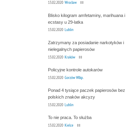
13.02.2020
Wrocław
Blisko kilogram amfetaminy, marihuana i
ecstasy u 29-latka
13.02.2020
Lublin
Zatrzymany za posiadanie narkotyków i
nielegalnych papierosów
13.02.2020
Kraków
Policyjne kontrole autokarów
13.02.2020
Gorzów Wlkp.
Ponad 4 tysiące paczek papierosów bez
polskich znaków akcyzy
13.02.2020
Lublin
To nie praca. To służba
13.02.2020
Kielce