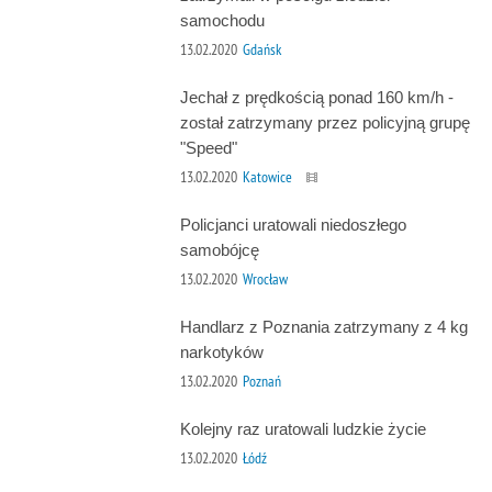
samochodu
13.02.2020
Gdańsk
Jechał z prędkością ponad 160 km/h -
został zatrzymany przez policyjną grupę
"Speed"
13.02.2020
Katowice
Policjanci uratowali niedoszłego
samobójcę
13.02.2020
Wrocław
Handlarz z Poznania zatrzymany z 4 kg
narkotyków
13.02.2020
Poznań
Kolejny raz uratowali ludzkie życie
13.02.2020
Łódź