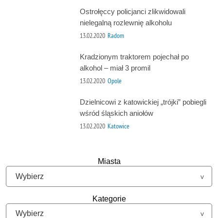
Ostrołęccy policjanci zlikwidowali
nielegalną rozlewnię alkoholu
13.02.2020
Radom
Kradzionym traktorem pojechał po
alkohol – miał 3 promil
13.02.2020
Opole
Dzielnicowi z katowickiej „trójki” pobiegli
wśród śląskich aniołów
13.02.2020
Katowice
Miasta
Kategorie