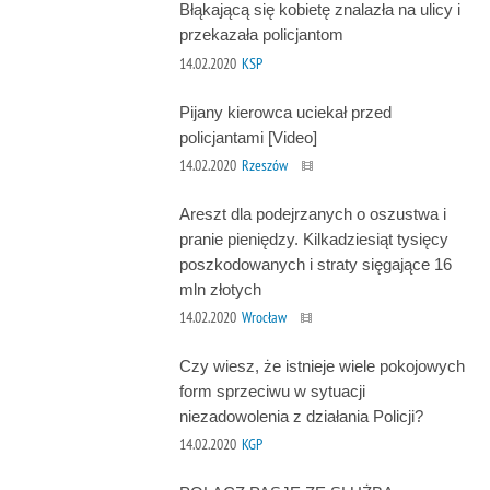
Błąkającą się kobietę znalazła na ulicy i
przekazała policjantom
14.02.2020
KSP
Pijany kierowca uciekał przed
policjantami [Video]
14.02.2020
Rzeszów
Areszt dla podejrzanych o oszustwa i
pranie pieniędzy. Kilkadziesiąt tysięcy
poszkodowanych i straty sięgające 16
mln złotych
14.02.2020
Wrocław
Czy wiesz, że istnieje wiele pokojowych
form sprzeciwu w sytuacji
niezadowolenia z działania Policji?
14.02.2020
KGP