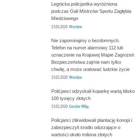
Legnicka policjantka wyróżniona
podczas Gali Mistrzów Sportu Zagłębia
Miedziowego
13.02.2020
Wrocław
Nie zapominajmy o bezdomnych.
Telefon na numer alarmowy 112 lub
oznaczenie na Krajowej Mapie Zagrożeń
Bezpieczeństwa zajmie nam tylko
chwilę, a może uratować ludzkie życie
13.02.2020
Wrocław
Policjanci odzyskali koparkę wartą blisko
100 tysięcy złotych
13.02.2020
Gorzów Wlkp.
Policjanci zlikwidowali plantację konopi i
zabezpieczyli środki odurzające o
wartości około miliona złotych