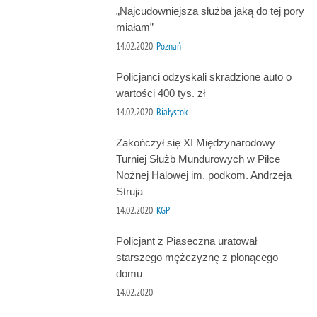
„Najcudowniejsza służba jaką do tej pory
miałam”
14.02.2020
Poznań
Policjanci odzyskali skradzione auto o
wartości 400 tys. zł
14.02.2020
Białystok
Zakończył się XI Międzynarodowy
Turniej Służb Mundurowych w Piłce
Nożnej Halowej im. podkom. Andrzeja
Struja
14.02.2020
KGP
Policjant z Piaseczna uratował
starszego mężczyznę z płonącego
domu
14.02.2020