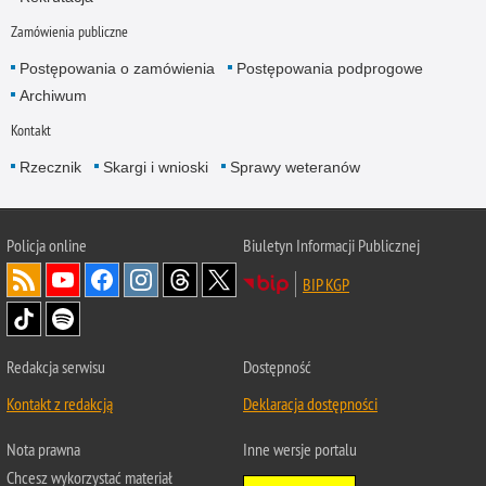
Zamówienia publiczne
Postępowania o zamówienia
Postępowania podprogowe
Archiwum
Kontakt
Rzecznik
Skargi i wnioski
Sprawy weteranów
Policja
online
Biuletyn Informacji Publicznej
BIP KGP
Redakcja serwisu
Dostępność
Kontakt z redakcją
Deklaracja dostępności
Nota prawna
Inne wersje portalu
Chcesz wykorzystać materiał