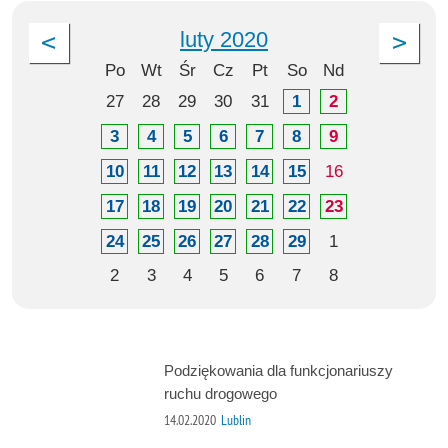
luty 2020
Po
Wt
Śr
Cz
Pt
So
Nd
27
28
29
30
31
1
2
3
4
5
6
7
8
9
10
11
12
13
14
15
16
17
18
19
20
21
22
23
24
25
26
27
28
29
1
2
3
4
5
6
7
8
Podziękowania dla funkcjonariuszy
ruchu drogowego
14.02.2020
Lublin