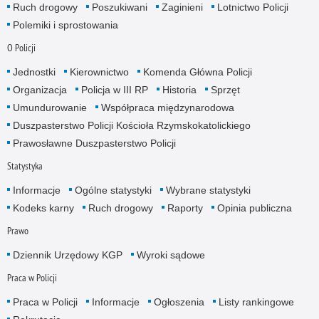
Ruch drogowy
Poszukiwani
Zaginieni
Lotnictwo Policji
Polemiki i sprostowania
O Policji
Jednostki
Kierownictwo
Komenda Główna Policji
Organizacja
Policja w III RP
Historia
Sprzęt
Umundurowanie
Współpraca międzynarodowa
Duszpasterstwo Policji Kościoła Rzymskokatolickiego
Prawosławne Duszpasterstwo Policji
Statystyka
Informacje
Ogólne statystyki
Wybrane statystyki
Kodeks karny
Ruch drogowy
Raporty
Opinia publiczna
Prawo
Dziennik Urzędowy KGP
Wyroki sądowe
Praca w Policji
Praca w Policji
Informacje
Ogłoszenia
Listy rankingowe