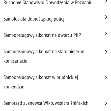
Ruchome Stanowisko Dowodzenia w Poznaniu
Samolot dla dolnośląskiej policji
Samoobsługowy alkomat na dworcu PKP
Samoobsługowy alkomat na staromiejskim
komisariacie
Samoobsługowy alkomat w prudnickiej
komendzie
Samorząd z Janowca Wlkp. wspiera żnińskich