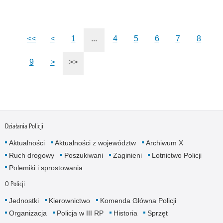
<<
<
1
...
4
5
6
7
8
9
>
>>
Działania Policji
Aktualności
Aktualności z województw
Archiwum X
Ruch drogowy
Poszukiwani
Zaginieni
Lotnictwo Policji
Polemiki i sprostowania
O Policji
Jednostki
Kierownictwo
Komenda Główna Policji
Organizacja
Policja w III RP
Historia
Sprzęt