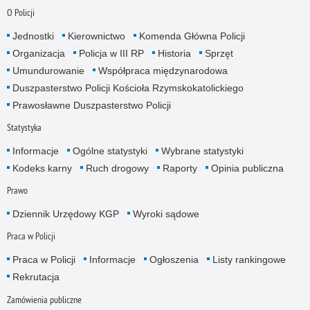
O Policji
Jednostki
Kierownictwo
Komenda Główna Policji
Organizacja
Policja w III RP
Historia
Sprzęt
Umundurowanie
Współpraca międzynarodowa
Duszpasterstwo Policji Kościoła Rzymskokatolickiego
Prawosławne Duszpasterstwo Policji
Statystyka
Informacje
Ogólne statystyki
Wybrane statystyki
Kodeks karny
Ruch drogowy
Raporty
Opinia publiczna
Prawo
Dziennik Urzędowy KGP
Wyroki sądowe
Praca w Policji
Praca w Policji
Informacje
Ogłoszenia
Listy rankingowe
Rekrutacja
Zamówienia publiczne