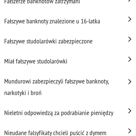
Fałszerze banknotów zatrzymani
Fałszywe banknoty znalezione u 16-latka
Fałszywe studolarówki zabezpieczone
Miał fałszywe studolarówki
Mundurowi zabezpieczyli fałszywe banknoty,
narkotyki i broń
Nieletni odpowiedzą za podrabianie pieniędzy
Nieudane falsyfikaty chcieli puścić z dymem