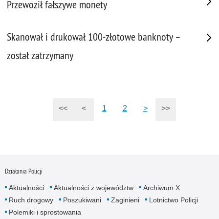
Przewoził fałszywe monety
Skanował i drukował 100-złotowe banknoty –
został zatrzymany
<<
<
1
2
>
>>
Działania Policji
Aktualności
Aktualności z województw
Archiwum X
Ruch drogowy
Poszukiwani
Zaginieni
Lotnictwo Policji
Polemiki i sprostowania