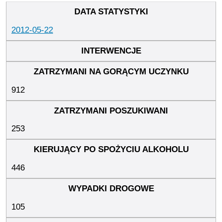
2012-05-22
912
253
446
105