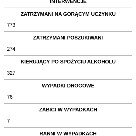
773
274
327
76
7