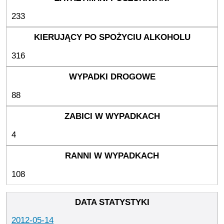
233
316
88
4
108
2012-05-14