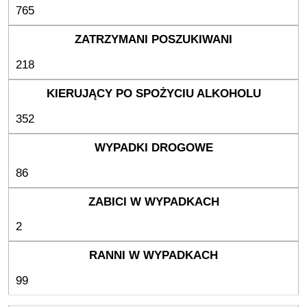
765
218
352
86
2
99