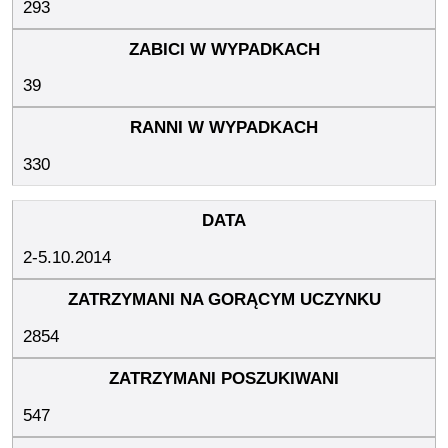
293
39
330
2-5.10.2014
2854
547