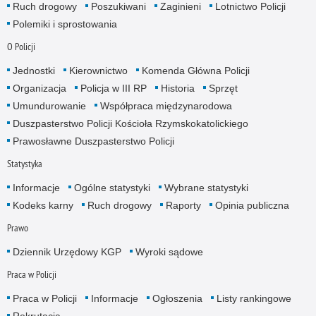
Ruch drogowy
Poszukiwani
Zaginieni
Lotnictwo Policji
Polemiki i sprostowania
O Policji
Jednostki
Kierownictwo
Komenda Główna Policji
Organizacja
Policja w III RP
Historia
Sprzęt
Umundurowanie
Współpraca międzynarodowa
Duszpasterstwo Policji Kościoła Rzymskokatolickiego
Prawosławne Duszpasterstwo Policji
Statystyka
Informacje
Ogólne statystyki
Wybrane statystyki
Kodeks karny
Ruch drogowy
Raporty
Opinia publiczna
Prawo
Dziennik Urzędowy KGP
Wyroki sądowe
Praca w Policji
Praca w Policji
Informacje
Ogłoszenia
Listy rankingowe