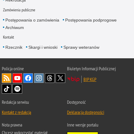
Rekrutacja
Zamówienia publiczne
Postępowania o zamówienia
Postępowania podprogowe
Archiwum
Kontakt
Rzecznik
Skargi i wnioski
Sprawy weteranów
Policja
online
Biuletyn Informacji Publicznej
BIP KGP
Redakcja serwisu
Dostępność
Kontakt z redakcją
Deklaracja dostępności
Nota prawna
Inne wersje portalu
Chcesz wykorzystać materiał