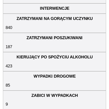
840
187
423
85
9