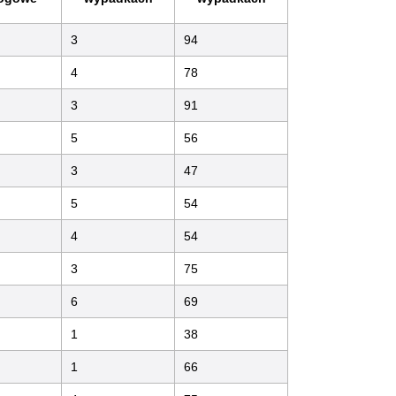
3
94
4
78
3
91
5
56
3
47
5
54
4
54
3
75
6
69
1
38
1
66