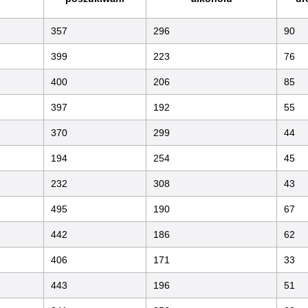
357
296
90
399
223
76
400
206
85
397
192
55
370
299
44
194
254
45
232
308
43
495
190
67
442
186
62
406
171
33
443
196
51