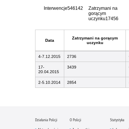
Interwencje
546142
Zatrzymani na
gorącym
uczynku
17456
Zatrzymani na gorącym
Data
uczynku
4-7.12.2015
2736
17-
3439
20.04.2015
2-5.10.2014
2854
Działania Policji
O Policji
Statystyka