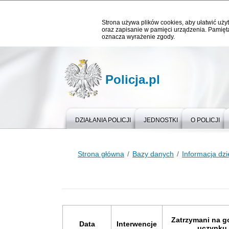
Strona używa plików cookies, aby ułatwić użyt
oraz zapisanie w pamięci urządzenia. Pamięta
oznacza wyrażenie zgody.
Policja.pl
DZIAŁANIA POLICJI
JEDNOSTKI
O POLICJI
Strona główna
Bazy danych
Informacja dz
Zatrzymani na 
Data
Interwencje
uczynku