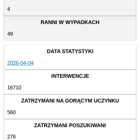
4
49
2026-04-04
16710
560
276