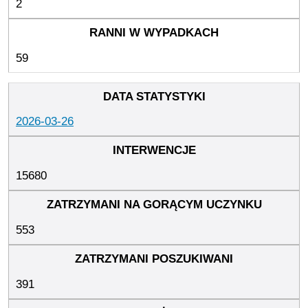
2
59
2026-03-26
15680
553
391