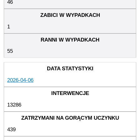
46
1
55
2026-04-06
13286
439