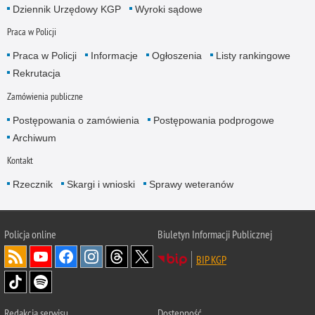
Dziennik Urzędowy KGP
Wyroki sądowe
Praca w Policji
Praca w Policji
Informacje
Ogłoszenia
Listy rankingowe
Rekrutacja
Zamówienia publiczne
Postępowania o zamówienia
Postępowania podprogowe
Archiwum
Kontakt
Rzecznik
Skargi i wnioski
Sprawy weteranów
Policja
online
Biuletyn Informacji Publicznej
BIP KGP
Redakcja serwisu
Dostępność