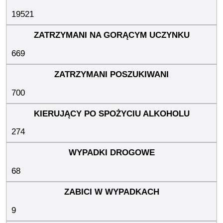
19521
669
700
274
68
9