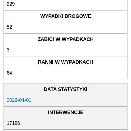
229
52
3
64
2026-04-01
17186