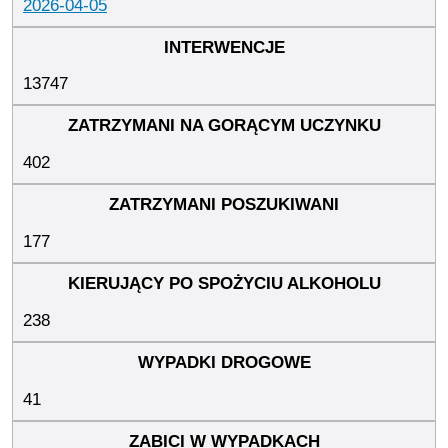
2026-04-05
13747
402
177
238
41