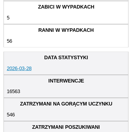
5
56
2026-03-28
16563
546