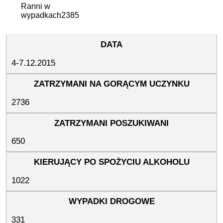
Ranni w
wypadkach
2385
4-7.12.2015
2736
650
1022
331