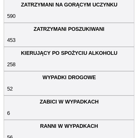
590
453
258
52
6
56