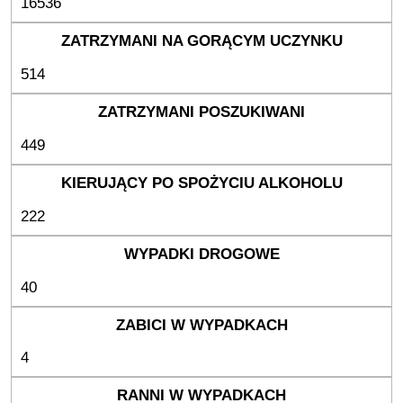
16536
514
449
222
40
4