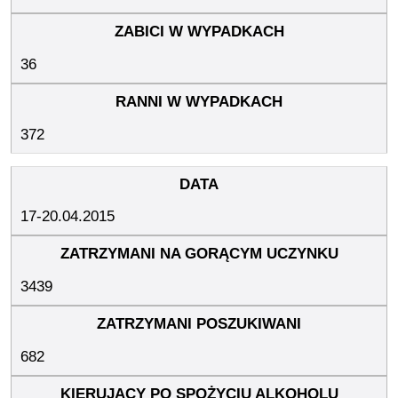
36
372
17-20.04.2015
3439
682