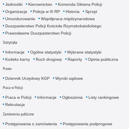
Jednostki
Kierownictwo
Komenda Główna Policji
Organizacja
Policja w III RP
Historia
Sprzęt
Umundurowanie
Współpraca międzynarodowa
Duszpasterstwo Policji Kościoła Rzymskokatolickiego
Prawosławne Duszpasterstwo Policji
Statystyka
Informacje
Ogólne statystyki
Wybrane statystyki
Kodeks karny
Ruch drogowy
Raporty
Opinia publiczna
Prawo
Dziennik Urzędowy KGP
Wyroki sądowe
Praca w Policji
Praca w Policji
Informacje
Ogłoszenia
Listy rankingowe
Rekrutacja
Zamówienia publiczne
Postępowania o zamówienia
Postępowania podprogowe