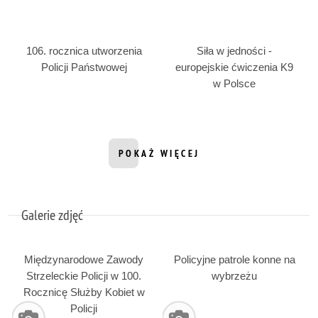
106. rocznica utworzenia
Siła w jedności -
Policji Państwowej
europejskie ćwiczenia K9
w Polsce
POKAŻ WIĘCEJ
INFORMACJI Z DZIAŁU FILMY
Galerie zdjęć
Międzynarodowe Zawody
Policyjne patrole konne na
Strzeleckie Policji w 100.
wybrzeżu
Rocznicę Służby Kobiet w
Policji