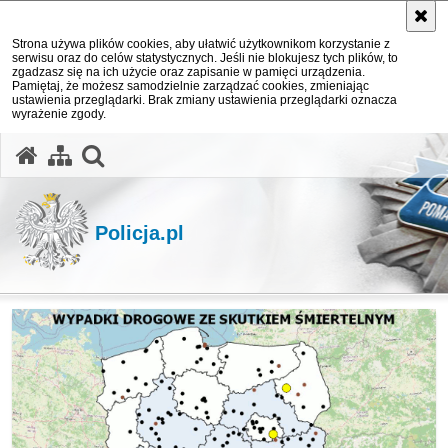
Strona używa plików cookies, aby ułatwić użytkownikom korzystanie z
serwisu oraz do celów statystycznych. Jeśli nie blokujesz tych plików, to
zgadzasz się na ich użycie oraz zapisanie w pamięci urządzenia.
Pamiętaj, że możesz samodzielnie zarządzać cookies, zmieniając
ustawienia przeglądarki. Brak zmiany ustawienia przeglądarki oznacza
wyrażenie zgody.
otwórz wyszukiwarkę
Policja.pl
Ważne informacje