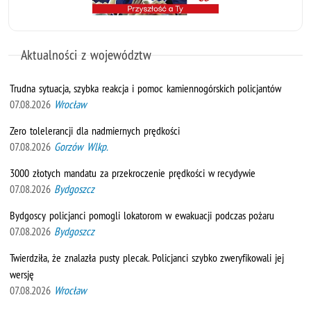
Aktualności z województw
Trudna sytuacja, szybka reakcja i pomoc kamiennogórskich policjantów
07.08.2026
Wrocław
Zero tolelerancji dla nadmiernych prędkości
07.08.2026
Gorzów Wlkp.
3000 złotych mandatu za przekroczenie prędkości w recydywie
07.08.2026
Bydgoszcz
Bydgoscy policjanci pomogli lokatorom w ewakuacji podczas pożaru
07.08.2026
Bydgoszcz
Twierdziła, że znalazła pusty plecak. Policjanci szybko zweryfikowali jej
wersję
07.08.2026
Wrocław