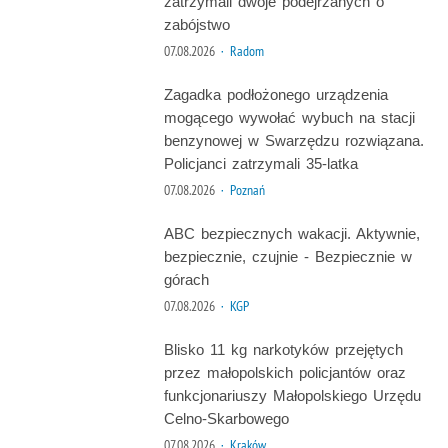
zatrzymali dwoje podejrzanych o
zabójstwo
07.08.2026
· Radom
Zagadka podłożonego urządzenia
mogącego wywołać wybuch na stacji
benzynowej w Swarzędzu rozwiązana.
Policjanci zatrzymali 35-latka
07.08.2026
· Poznań
ABC bezpiecznych wakacji. Aktywnie,
bezpiecznie, czujnie - Bezpiecznie w
górach
07.08.2026
· KGP
Blisko 11 kg narkotyków przejętych
przez małopolskich policjantów oraz
funkcjonariuszy Małopolskiego Urzędu
Celno-Skarbowego
07.08.2026
· Kraków