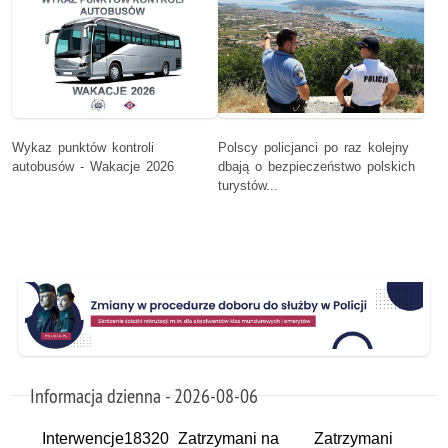
Wykaz punktów kontroli
Polscy policjanci po raz kolejny
autobusów - Wakacje 2026
dbają o bezpieczeństwo polskich
turystów...
Informacja dzienna - 2026-08-06
Interwencje
18320
Zatrzymani na
Zatrzymani