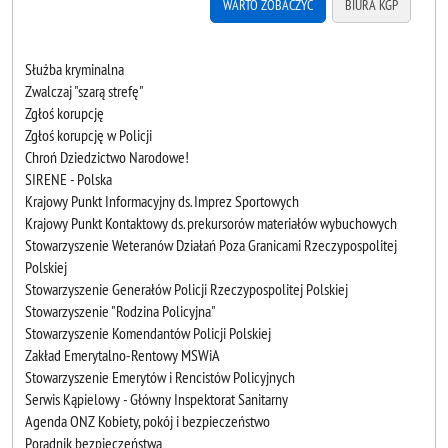
WARTO ZOBACZYĆ
BIURA KGP
Służba kryminalna
Zwalczaj "szarą strefę"
Zgłoś korupcję
Zgłoś korupcję w Policji
Chroń Dziedzictwo Narodowe!
SIRENE - Polska
Krajowy Punkt Informacyjny ds. Imprez Sportowych
Krajowy Punkt Kontaktowy ds. prekursorów materiałów wybuchowych
Stowarzyszenie Weteranów Działań Poza Granicami Rzeczypospolitej
Polskiej
Stowarzyszenie Generałów Policji Rzeczypospolitej Polskiej
Stowarzyszenie "Rodzina Policyjna"
Stowarzyszenie Komendantów Policji Polskiej
Zakład Emerytalno-Rentowy MSWiA
Stowarzyszenie Emerytów i Rencistów Policyjnych
Serwis Kąpielowy - Główny Inspektorat Sanitarny
Agenda ONZ Kobiety, pokój i bezpieczeństwo
Poradnik bezpieczeństwa