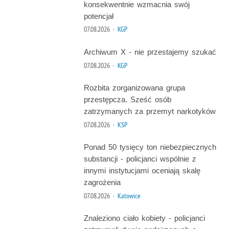
konsekwentnie wzmacnia swój
potencjał
07.08.2026
· KGP
Archiwum X - nie przestajemy szukać
07.08.2026
· KGP
Rozbita zorganizowana grupa
przestępcza. Sześć osób
zatrzymanych za przemyt narkotyków
07.08.2026
· KSP
Ponad 50 tysięcy ton niebezpiecznych
substancji - policjanci wspólnie z
innymi instytucjami oceniają skalę
zagrożenia
07.08.2026
· Katowice
Znaleziono ciało kobiety - policjanci