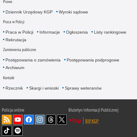
Prawo
Dziennik Urzędowy KGP
Wyroki sądowe
Praca w Policji
Praca w Policji
Informacje
Ogłoszenia
Listy rankingowe
Rekrutacja
Zamówienia publiczne
Postępowania o zamówienia
Postępowania podprogowe
Archiwum
Kontakt
Rzecznik
Skargi i wnioski
Sprawy weteranów
Policja
online
Biuletyn Informacji Publicznej
BIP KGP