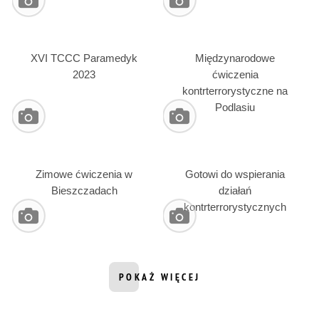
XVI TCCC Paramedyk
Międzynarodowe
2023
ćwiczenia
kontrterrorystyczne na
Podlasiu
Zimowe ćwiczenia w
Gotowi do wspierania
Bieszczadach
działań
kontrterrorystycznych
POKAŻ WIĘCEJ
INFORMACJI Z DZIAŁU GALERIE ZD