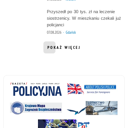
Przyszedł po 30 tys. zł na leczenie
siostrzenicy. W mieszkaniu czekali już
policjanci
07.08.2026
· Gdańsk
POKAŻ WIĘCEJ
INFORMACJI Z DZIAŁU AKTUALNOŚ