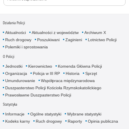
Działania Policji
Aktualności
Aktualności z województw
Archiwum X
Ruch drogowy
Poszukiwani
Zaginieni
Lotnictwo Policji
Polemiki i sprostowania
O Policji
Jednostki
Kierownictwo
Komenda Główna Policji
Organizacja
Policja w III RP
Historia
Sprzęt
Umundurowanie
Współpraca międzynarodowa
Duszpasterstwo Policji Kościoła Rzymskokatolickiego
Prawosławne Duszpasterstwo Policji
Statystyka
Informacje
Ogólne statystyki
Wybrane statystyki
Kodeks karny
Ruch drogowy
Raporty
Opinia publiczna