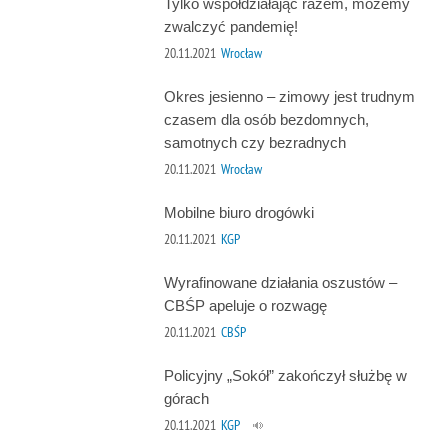
Tylko współdziałając razem, możemy
zwalczyć pandemię!
20.11.2021
Wrocław
Okres jesienno – zimowy jest trudnym
czasem dla osób bezdomnych,
samotnych czy bezradnych
20.11.2021
Wrocław
Mobilne biuro drogówki
20.11.2021
KGP
Wyrafinowane działania oszustów –
CBŚP apeluje o rozwagę
20.11.2021
CBŚP
Policyjny „Sokół” zakończył służbę w
górach
20.11.2021
KGP