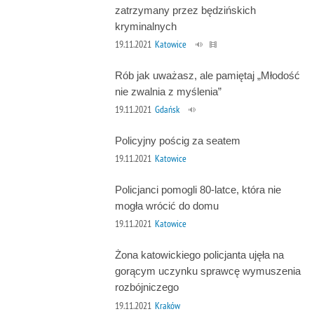
zatrzymany przez będzińskich
kryminalnych
19.11.2021
Katowice
Rób jak uważasz, ale pamiętaj „Młodość
nie zwalnia z myślenia”
19.11.2021
Gdańsk
Policyjny pościg za seatem
19.11.2021
Katowice
Policjanci pomogli 80-latce, która nie
mogła wrócić do domu
19.11.2021
Katowice
Żona katowickiego policjanta ujęła na
gorącym uczynku sprawcę wymuszenia
rozbójniczego
19.11.2021
Kraków