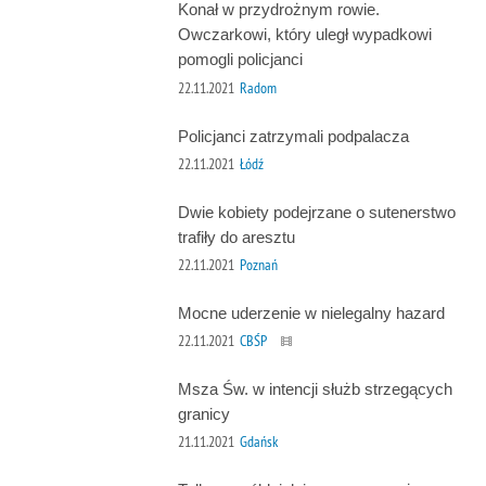
Konał w przydrożnym rowie.
Owczarkowi, który uległ wypadkowi
pomogli policjanci
22.11.2021
Radom
Policjanci zatrzymali podpalacza
22.11.2021
Łódź
Dwie kobiety podejrzane o sutenerstwo
trafiły do aresztu
22.11.2021
Poznań
Mocne uderzenie w nielegalny hazard
22.11.2021
CBŚP
Msza Św. w intencji służb strzegących
granicy
21.11.2021
Gdańsk