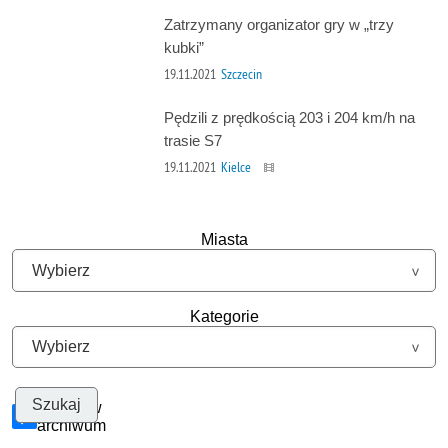
Zatrzymany organizator gry w „trzy
kubki”
19.11.2021
Szczecin
Pędzili z prędkością 203 i 204 km/h na
trasie S7
19.11.2021
Kielce
Miasta
Kategorie
Szukaj w
archiwum