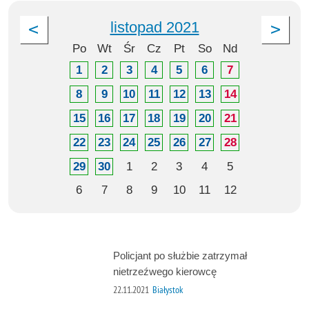
listopad 2021
Po
Wt
Śr
Cz
Pt
So
Nd
1
2
3
4
5
6
7
8
9
10
11
12
13
14
15
16
17
18
19
20
21
22
23
24
25
26
27
28
29
30
1
2
3
4
5
6
7
8
9
10
11
12
Policjant po służbie zatrzymał
nietrzeźwego kierowcę
22.11.2021
Białystok