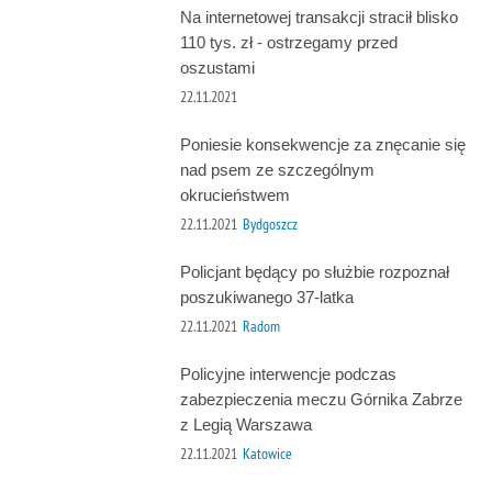
Na internetowej transakcji stracił blisko
110 tys. zł - ostrzegamy przed
oszustami
22.11.2021
Poniesie konsekwencje za znęcanie się
nad psem ze szczególnym
okrucieństwem
22.11.2021
Bydgoszcz
Policjant będący po służbie rozpoznał
poszukiwanego 37-latka
22.11.2021
Radom
Policyjne interwencje podczas
zabezpieczenia meczu Górnika Zabrze
z Legią Warszawa
22.11.2021
Katowice