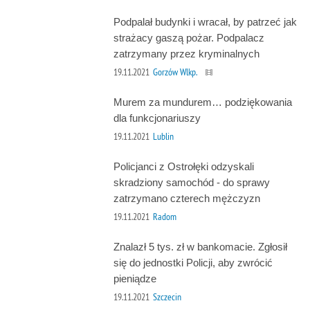
Podpalał budynki i wracał, by patrzeć jak
strażacy gaszą pożar. Podpalacz
zatrzymany przez kryminalnych
19.11.2021
Gorzów Wlkp.
Murem za mundurem… podziękowania
dla funkcjonariuszy
19.11.2021
Lublin
Policjanci z Ostrołęki odzyskali
skradziony samochód - do sprawy
zatrzymano czterech mężczyzn
19.11.2021
Radom
Znalazł 5 tys. zł w bankomacie. Zgłosił
się do jednostki Policji, aby zwrócić
pieniądze
19.11.2021
Szczecin