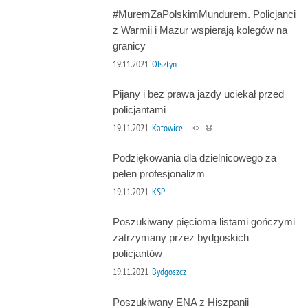
#MuremZaPolskimMundurem. Policjanci
z Warmii i Mazur wspierają kolegów na
granicy
19.11.2021
Olsztyn
Pijany i bez prawa jazdy uciekał przed
policjantami
19.11.2021
Katowice
Podziękowania dla dzielnicowego za
pełen profesjonalizm
19.11.2021
KSP
Poszukiwany pięcioma listami gończymi
zatrzymany przez bydgoskich
policjantów
19.11.2021
Bydgoszcz
Poszukiwany ENA z Hiszpanii