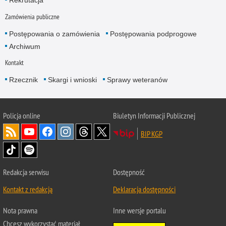
Rekrutacja
Zamówienia publiczne
Postępowania o zamówienia
Postępowania podprogowe
Archiwum
Kontakt
Rzecznik
Skargi i wnioski
Sprawy weteranów
Policja
online
Biuletyn Informacji Publicznej
BIP KGP
Redakcja serwisu
Dostępność
Kontakt z redakcją
Deklaracja dostępności
Nota prawna
Inne wersje portalu
Chcesz wykorzystać materiał