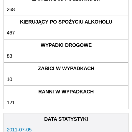
268
467
83
10
121
2011-07-05