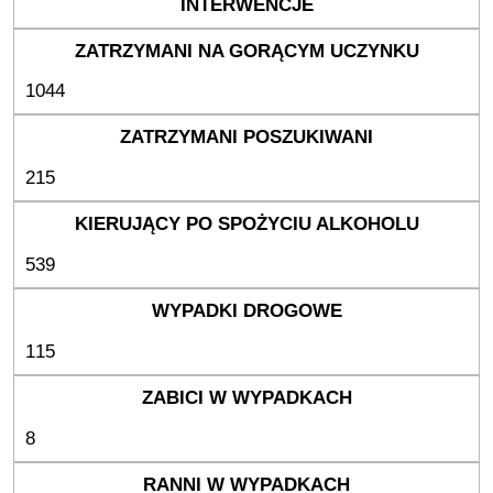
1044
215
539
115
8