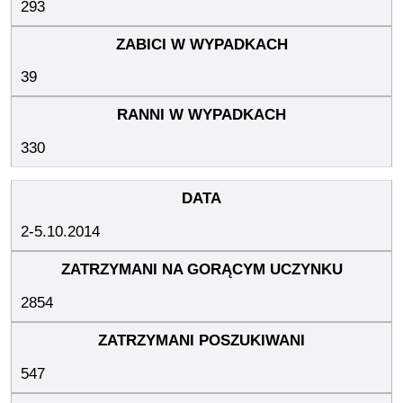
293
39
330
2-5.10.2014
2854
547