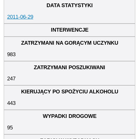
2011-06-29
983
247
443
95