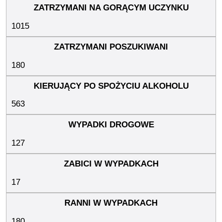
1015
180
563
127
17
180