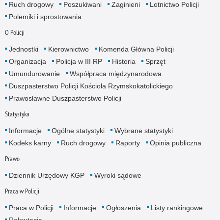
Ruch drogowy
Poszukiwani
Zaginieni
Lotnictwo Policji
Polemiki i sprostowania
O Policji
Jednostki
Kierownictwo
Komenda Główna Policji
Organizacja
Policja w III RP
Historia
Sprzęt
Umundurowanie
Współpraca międzynarodowa
Duszpasterstwo Policji Kościoła Rzymskokatolickiego
Prawosławne Duszpasterstwo Policji
Statystyka
Informacje
Ogólne statystyki
Wybrane statystyki
Kodeks karny
Ruch drogowy
Raporty
Opinia publiczna
Prawo
Dziennik Urzędowy KGP
Wyroki sądowe
Praca w Policji
Praca w Policji
Informacje
Ogłoszenia
Listy rankingowe