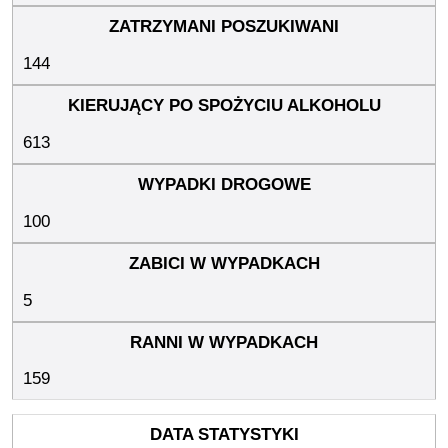
144
613
100
5
159