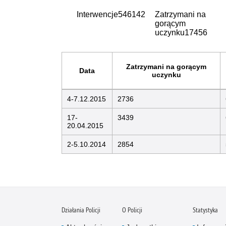
Interwencje
546142
Zatrzymani na
gorącym
uczynku
17456
Zatrzymani na gorącym
Data
uczynku
4-7.12.2015
2736
17-
3439
20.04.2015
2-5.10.2014
2854
Działania Policji
O Policji
Statystyka