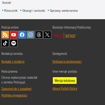
Kontakt
Rzecznik
Skargi i wnioski
Sprawy weteranów
Policja
online
Biuletyn Informacji Publicznej
BIP KGP
Redakcja serwisu
Dostępność
Kontakt z redakcją
Deklaracja dostępności
Nota prawna
Inne wersje portalu
Chcesz wykorzystać materiał
Wersja tekstowa
z serwisu Policja.pl.
About Polish Police
Zapoznaj się z zasadami
Polityka prywatności