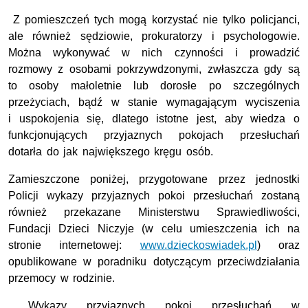
Z pomieszczeń tych mogą korzystać nie tylko policjanci,
ale również sędziowie, prokuratorzy i psychologowie.
Można wykonywać w nich czynności i prowadzić
rozmowy z osobami pokrzywdzonymi, zwłaszcza gdy są
to osoby małoletnie lub dorosłe po szczególnych
przeżyciach, bądź w stanie wymagającym wyciszenia
i uspokojenia się, dlatego istotne jest, aby wiedza o
funkcjonujących przyjaznych pokojach przesłuchań
dotarła do jak największego kręgu osób.
Zamieszczone poniżej, przygotowane przez jednostki
Policji wykazy przyjaznych pokoi przesłuchań zostaną
również przekazane Ministerstwu Sprawiedliwości,
Fundacji Dzieci Niczyje (w celu umieszczenia ich na
stronie internetowej:
www.dzieckoswiadek.pl
) oraz
opublikowane w poradniku dotyczącym przeciwdziałania
przemocy w rodzinie.
Wykazy przyjaznych pokoi przesłuchań w