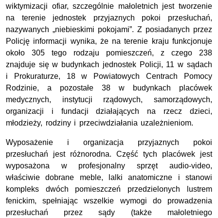
wiktymizacji ofiar, szczególnie małoletnich jest tworzenie
na terenie jednostek przyjaznych pokoi przesłuchań,
nazywanych „niebieskimi pokojami”. Z posiadanych przez
Policję informacji wynika, że na terenie kraju funkcjonuje
około 305 tego rodzaju pomieszczeń, z czego 238
znajduje się w budynkach jednostek Policji, 11 w sądach
i Prokuraturze, 18 w Powiatowych Centrach Pomocy
Rodzinie, a pozostałe 38 w budynkach placówek
medycznych, instytucji rządowych, samorządowych,
organizacji i fundacji działających na rzecz dzieci,
młodzieży, rodziny i przeciwdziałania uzależnieniom.
Wyposażenie i organizacja przyjaznych pokoi
przesłuchań jest różnorodna. Część tych placówek jest
wyposażona w profesjonalny sprzęt audio-video,
właściwie dobrane meble, lalki anatomiczne i stanowi
kompleks dwóch pomieszczeń przedzielonych lustrem
fenickim, spełniając wszelkie wymogi do prowadzenia
przesłuchań przez sądy (także małoletniego