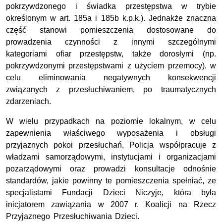
pokrzywdzonego i świadka przestępstwa w trybie
określonym w art. 185a i 185b k.p.k.). Jednakże znaczna
część stanowi pomieszczenia dostosowane do
prowadzenia czynności z innymi szczególnymi
kategoriami ofiar przestępstw, także dorosłymi (np.
pokrzywdzonymi przestępstwami z użyciem przemocy), w
celu eliminowania negatywnych konsekwencji
związanych z przesłuchiwaniem, po traumatycznych
zdarzeniach.
W wielu przypadkach na poziomie lokalnym, w celu
zapewnienia właściwego wyposażenia i obsługi
przyjaznych pokoi przesłuchań, Policja współpracuje z
władzami samorządowymi, instytucjami i organizacjami
pozarządowymi oraz prowadzi konsultacje odnośnie
standardów, jakie powinny te pomieszczenia spełniać, ze
specjalistami Fundacji Dzieci Niczyje, która była
inicjatorem zawiązania w 2007 r. Koalicji na Rzecz
Przyjaznego Przesłuchiwania Dzieci.