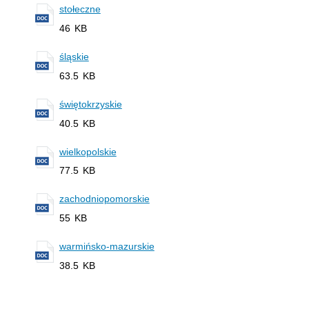
stołeczne
46 KB
śląskie
63.5 KB
świętokrzyskie
40.5 KB
wielkopolskie
77.5 KB
zachodniopomorskie
55 KB
warmińsko-mazurskie
38.5 KB