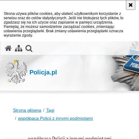
Strona używa plików cookies, aby ułatwić użytkownikom korzystanie z
serwisu oraz do celów statystycznych. Jeśli nie blokujesz tych plików, to
zgadzasz się na ich użycie oraz zapisanie w pamięci urządzenia.
Pamiętaj, że możesz samodzielnie zarządzać cookies, zmieniając
ustawienia przeglądarki. Brak zmiany ustawienia przeglądarki oznacza
wyrażenie zgody.
otwórz wyszukiwarkę
Policja.pl
Strona główna
Tagi
współpaca Policji z innymi podmiotami
współpaca Policji z innymi podmiotami