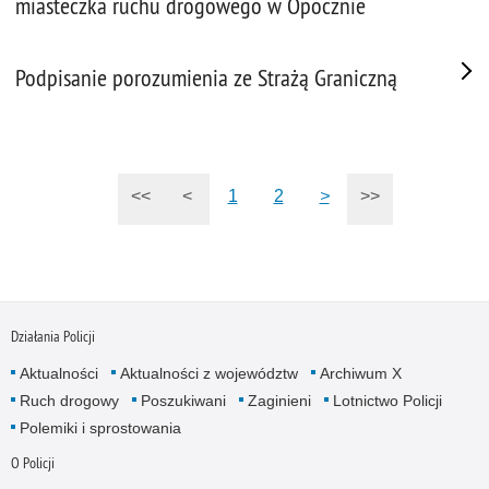
miasteczka ruchu drogowego w Opocznie
Podpisanie porozumienia ze Strażą Graniczną
<<
<
1
2
>
>>
Działania Policji
Aktualności
Aktualności z województw
Archiwum X
Ruch drogowy
Poszukiwani
Zaginieni
Lotnictwo Policji
Polemiki i sprostowania
O Policji