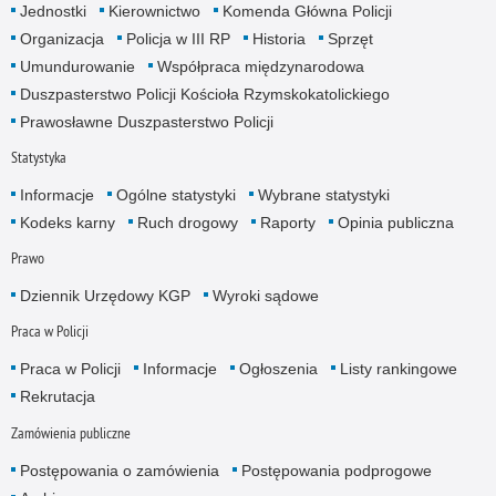
Jednostki
Kierownictwo
Komenda Główna Policji
Organizacja
Policja w III RP
Historia
Sprzęt
Umundurowanie
Współpraca międzynarodowa
Duszpasterstwo Policji Kościoła Rzymskokatolickiego
Prawosławne Duszpasterstwo Policji
Statystyka
Informacje
Ogólne statystyki
Wybrane statystyki
Kodeks karny
Ruch drogowy
Raporty
Opinia publiczna
Prawo
Dziennik Urzędowy KGP
Wyroki sądowe
Praca w Policji
Praca w Policji
Informacje
Ogłoszenia
Listy rankingowe
Rekrutacja
Zamówienia publiczne
Postępowania o zamówienia
Postępowania podprogowe