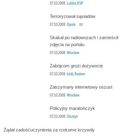
07.10.2008
Lublin, KSP
Terroryzował sąsiadów
07.10.2008
Opole
Skakał po radiowozach i zamieścił
zdjęcia na portalu
07.10.2008
Wrocław
Zabójcom grozi dożywocie
07.10.2008
Łódź, Radom
Zatrzymany internetowy oszust
07.10.2008
Wrocław
Policyjny maratończyk
07.10.2008
Olsztyn
Żądał zadośćuczynienia za rzekome krzywdy