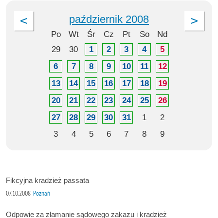
październik 2008
Po
Wt
Śr
Cz
Pt
So
Nd
29
30
1
2
3
4
5
6
7
8
9
10
11
12
13
14
15
16
17
18
19
20
21
22
23
24
25
26
27
28
29
30
31
1
2
3
4
5
6
7
8
9
Fikcyjna kradzież passata
07.10.2008
Poznań
Odpowie za złamanie sądowego zakazu i kradzież