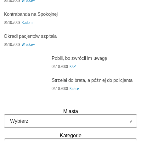
06.10.2008
Wrocław
Kontrabanda na Spokojnej
06.10.2008
Radom
Okradł pacjentów szpitala
06.10.2008
Wrocław
Pobili, bo zwrócił im uwagę
06.10.2008
KSP
Strzelał do brata, a później do policjanta
06.10.2008
Kielce
Miasta
Kategorie