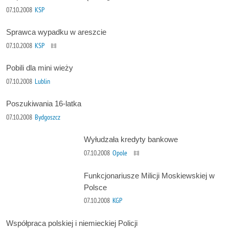
07.10.2008
KSP
Sprawca wypadku w areszcie
07.10.2008
KSP
Pobili dla mini wieży
07.10.2008
Lublin
Poszukiwania 16-latka
07.10.2008
Bydgoszcz
Wyłudzała kredyty bankowe
07.10.2008
Opole
Funkcjonariusze Milicji Moskiewskiej w
Polsce
07.10.2008
KGP
Współpraca polskiej i niemieckiej Policji