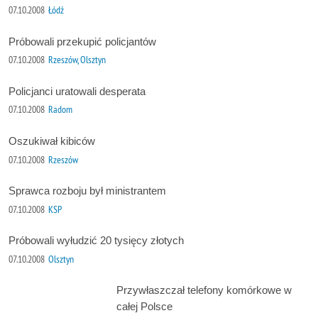
07.10.2008
Łódź
Próbowali przekupić policjantów
07.10.2008
Rzeszów, Olsztyn
Policjanci uratowali desperata
07.10.2008
Radom
Oszukiwał kibiców
07.10.2008
Rzeszów
Sprawca rozboju był ministrantem
07.10.2008
KSP
Próbowali wyłudzić 20 tysięcy złotych
07.10.2008
Olsztyn
Przywłaszczał telefony komórkowe w
całej Polsce