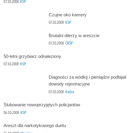
07.10.2008
KSP
Czujne oko kamery
07.10.2008
KSP
Brutalni dilerzy w areszcie
07.10.2008
CBŚP
50-letni grzybiarz odnaleziony
07.10.2008
KSP
Diagności za wódkę i pieniądze podbijali
dowody rejestracyjne
07.10.2008
Kielce
Ślubowanie nowoprzyjętych policjantów
06.10.2008
KSP
Areszt dla narkotykowego duetu