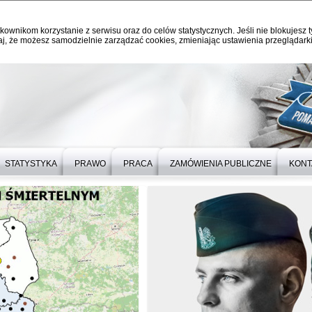
kownikom korzystanie z serwisu oraz do celów statystycznych. Jeśli nie blokujesz t
j, że możesz samodzielnie zarządzać cookies, zmieniając ustawienia przeglądarki
STATYSTYKA
PRAWO
PRACA
ZAMÓWIENIA PUBLICZNE
KONT