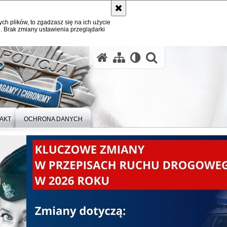
ych plików, to zgadzasz się na ich użycie
. Brak zmiany ustawienia przeglądarki
otwórz wysz
AKT
OCHRONA DANYCH