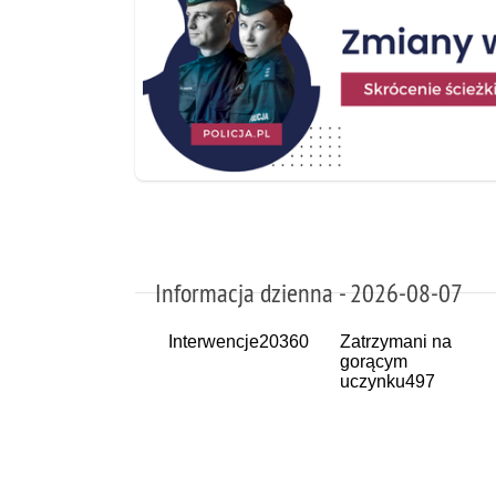
Informacja dzienna - 2026-08-07
Interwencje
20360
Zatrzymani na
gorącym
uczynku
497