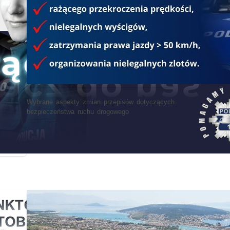
Wybrane aspekty zmian przepisów dotyczących
bezpieczeństwa ruchu drogowego