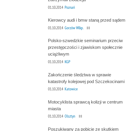
01.10.2014
Poznań
Kierowcy audi i bmw staną przed sądem
01.10.2014
Gorzów Wlkp.
Polsko-szwedzkie seminarium przeciw
przestępczości i zjawiskom społecznie
uciążliwym
01.10.2014
KGP
Zakończenie śledztwa w sprawie
katastrofy kolejowej pod Szczekocinami
01.10.2014
Katowice
Motocyklista sprawcą kolizji w centrum
miasta
01.10.2014
Olsztyn
Poszukiwany za pobicie ze skutkiem