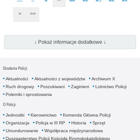
>
>>
↓ Pokaż informacje dodatkowe ↓
Działania Policji
Aktualności
Aktualności z województw
Archiwum X
Ruch drogowy
Poszukiwani
Zaginieni
Lotnictwo Policji
Polemiki i sprostowania
O Policji
Jednostki
Kierownictwo
Komenda Główna Policji
Organizacja
Policja w III RP
Historia
Sprzęt
Umundurowanie
Współpraca międzynarodowa
Duszpasterstwo Policji Kościoła Rzymskokatolickiego