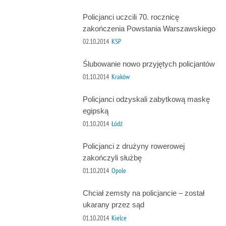
Policjanci uczcili 70. rocznicę
zakończenia Powstania Warszawskiego
02.10.2014
KSP
Ślubowanie nowo przyjętych policjantów
01.10.2014
Kraków
Policjanci odzyskali zabytkową maskę
egipską
01.10.2014
Łódź
Policjanci z drużyny rowerowej
zakończyli służbę
01.10.2014
Opole
Chciał zemsty na policjancie – został
ukarany przez sąd
01.10.2014
Kielce