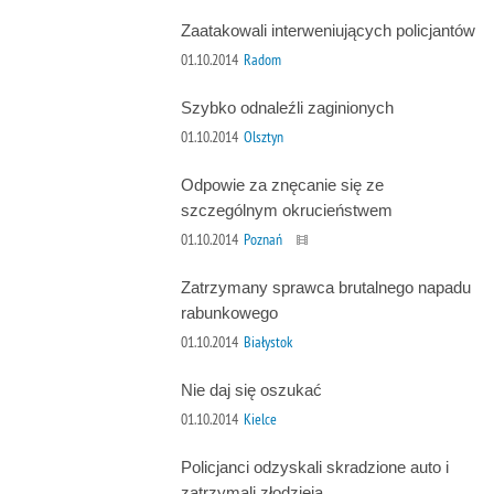
Zaatakowali interweniujących policjantów
01.10.2014
Radom
Szybko odnaleźli zaginionych
01.10.2014
Olsztyn
Odpowie za znęcanie się ze
szczególnym okrucieństwem
01.10.2014
Poznań
Zatrzymany sprawca brutalnego napadu
rabunkowego
01.10.2014
Białystok
Nie daj się oszukać
01.10.2014
Kielce
Policjanci odzyskali skradzione auto i
zatrzymali złodzieja