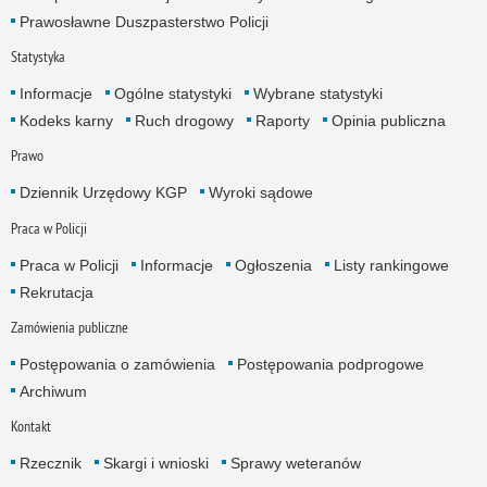
Prawosławne Duszpasterstwo Policji
Statystyka
Informacje
Ogólne statystyki
Wybrane statystyki
Kodeks karny
Ruch drogowy
Raporty
Opinia publiczna
Prawo
Dziennik Urzędowy KGP
Wyroki sądowe
Praca w Policji
Praca w Policji
Informacje
Ogłoszenia
Listy rankingowe
Rekrutacja
Zamówienia publiczne
Postępowania o zamówienia
Postępowania podprogowe
Archiwum
Kontakt
Rzecznik
Skargi i wnioski
Sprawy weteranów