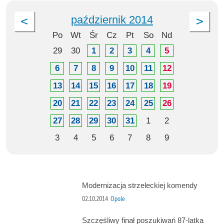
październik 2014
Po
Wt
Śr
Cz
Pt
So
Nd
29
30
1
2
3
4
5
6
7
8
9
10
11
12
13
14
15
16
17
18
19
20
21
22
23
24
25
26
27
28
29
30
31
1
2
3
4
5
6
7
8
9
Modernizacja strzeleckiej komendy
02.10.2014
Opole
Szczęśliwy finał poszukiwań 87-latka