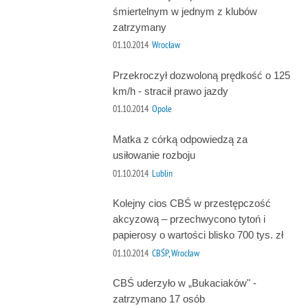
śmiertelnym w jednym z klubów
zatrzymany
01.10.2014
Wrocław
Przekroczył dozwoloną prędkość o 125
km/h - stracił prawo jazdy
01.10.2014
Opole
Matka z córką odpowiedzą za
usiłowanie rozboju
01.10.2014
Lublin
Kolejny cios CBŚ w przestępczość
akcyzową – przechwycono tytoń i
papierosy o wartości blisko 700 tys. zł
01.10.2014
CBŚP, Wrocław
CBŚ uderzyło w „Bukaciaków" -
zatrzymano 17 osób