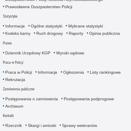
Prawosławne Duszpasterstwo Policji
Statystyka
Informacje
Ogólne statystyki
Wybrane statystyki
Kodeks karny
Ruch drogowy
Raporty
Opinia publiczna
Prawo
Dziennik Urzędowy KGP
Wyroki sądowe
Praca w Policji
Praca w Policji
Informacje
Ogłoszenia
Listy rankingowe
Rekrutacja
Zamówienia publiczne
Postępowania o zamówienia
Postępowania podprogowe
Archiwum
Kontakt
Rzecznik
Skargi i wnioski
Sprawy weteranów