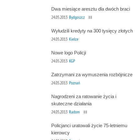
Dwa miesiące aresztu dla dwóch braci
24.05.2013
Bydgoszcz
Wyłudzili kredyty na 300 tysięcy złotych
24.05.2013
Kielce
Nowe logo Policji
24.05.2013
KGP
Zatrzymani za wymuszenia rozbójnicze
24.05.2013
Poznań
Nagrodzeni za ratowanie życia i
skuteczne działania
24.05.2013
Radom
Policjanci uratowali życie 75-letniemu
kierowcy