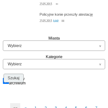
23.05.2013
Policyjne konie przeszły atestację
23.05.2013
Łódź
Miasta
Kategorie
Szukaj w
archiwum